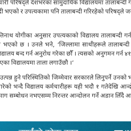
मचारी परिषद्ले देशभरका सामुदायिक विद्यालयमा तालाबन्दी 
न्दी भएको र उपत्यकामा पनि तालाबन्दी गरिरहेको परिषद्ले
िनाथ योगीका अनुसार उपत्यकाको विद्यालय तालाबन्दी गर्
भएको छ । उनले भने, ‘जिल्लामा साथीहरूले तालाबन्दी 
यालय बन्द गर्न अनुरोध गरेका छौँ । त्यसको अनुगमन गर्न ४
एका विद्यालयमा ताला लगाउँछौ ।’
्पन्न हुने परिस्थितिको जिम्मेवार सरकारले लिनुपर्ने उनको
को भन्दै विद्यालय कर्मचारीहरू यही भदौ १ गतेदेखि आन्दो
ग सम्बोधन नभएसम्म निरन्तर आन्दोलन गर्ने अडान लिँदै 