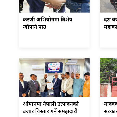
करणी अभियोगमा बिशेष
दश वर
न्यौपाने पक्राउ
महाका
ओमानमा नेपाली उत्पादनको
यादवक
बजार विस्तार गर्ने समझदारी
सरकार