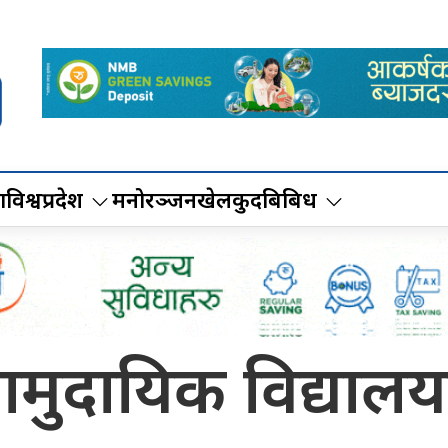
ा
विश्व
प्रदेश
मनोरञ्जन
खेलकुद
बिबिध
मुदायिक विद्यालय