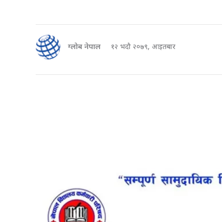
ग्लोब नेपाल
१२ भदौ २०७९, आइतबार