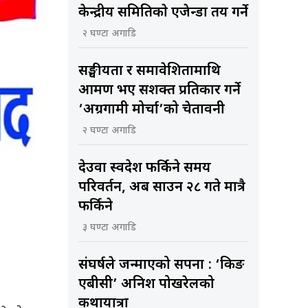
केन्द्रीय समितिकाे एजेन्डा तय गर्ने
२ घण्टा अगाडि
सङ्घीयता र समावेशितामाथि
आक्रमण भए सशक्त प्रतिकार गर्ने
‘अग्रगामी मोर्चा’को चेतावनी
२ घण्टा अगाडि
देउवा स्वदेश फर्किने समय
परिवर्तन, अब साउन २८ गते मात्रै
फर्किने
३ घण्टा अगाडि
संघर्षले जन्माएको सपना : ‘किङ
एबीसी’ अनिश पोखरेलको
कथायात्रा