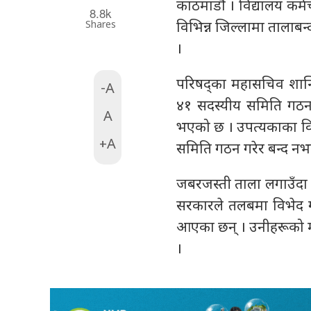
काठमाडौँ । विद्यालय कर्
8.8k
Shares
विभिन्न जिल्लामा तालाब
।
परिषद्का महासचिव शान्त
-A
४१ सदस्यीय समिति गठन 
A
भएको छ । उपत्यकाका विद्
+A
समिति गठन गरेर बन्द नभ
जबरजस्ती ताला लगाउँदा उत
सरकारले तलबमा विभेद गरे
आएका छन् । उनीहरूको मा
।