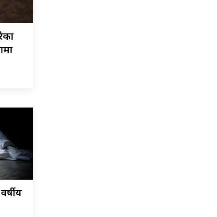
रेका
नामा
वर्षीय