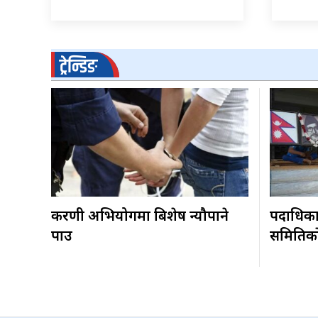
ट्रेन्डिङ
करणी अभियोगमा बिशेष न्यौपाने
पदाधिकारी
पक्राउ
समितिकाे 