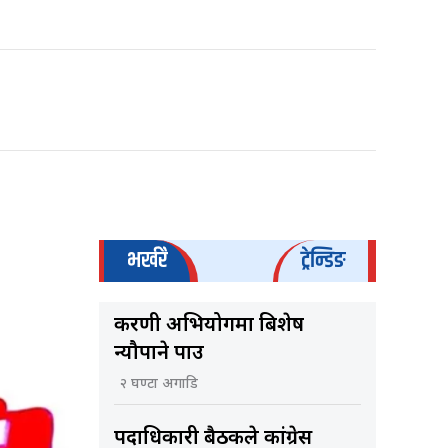
भर्खरै
ट्रेन्डिङ
करणी अभियोगमा बिशेष
न्यौपाने पक्राउ
२ घण्टा अगाडि
पदाधिकारी बैठकले कांग्रेस