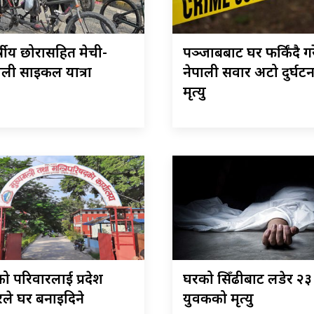
्षीय छोरासहित मेची-
पञ्जाबबाट घर फर्किंदै ग
ली साइकल यात्रा
नेपाली सवार अटो दुर्घट
मृत्यु
ो परिवारलाई प्रदेश
घरको सिँढीबाट लडेर २३ 
ले घर बनाइदिने
युवकको मृत्यु