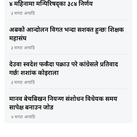
४ महिनामा मन्त्रिपरिषद्का ३८४ निर्णय
३ घण्टा अगाडि
अबको आन्दोलन विगत भन्दा सशक्त हुन्छः शिक्षक
महासंघ
३ घण्टा अगाडि
देउवा स्वदेश फर्कँदा पक्राउ परे कांग्रेसले प्रतिवाद
गर्छः शशांक कोइराला
३ घण्टा अगाडि
मानव बेचबिखन नियन्त्रण संशोधन विधेयक समय
सापेक्ष बनाउन जोड
४ घण्टा अगाडि