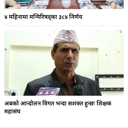
४ महिनामा मन्त्रिपरिषद्का ३८४ निर्णय
अबको आन्दोलन विगत भन्दा सशक्त हुन्छः शिक्षक
महासंघ