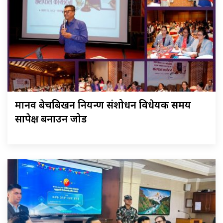
मानव बेचबिखन नियन्त्रण संशोधन विधेयक समय
सापेक्ष बनाउन जोड