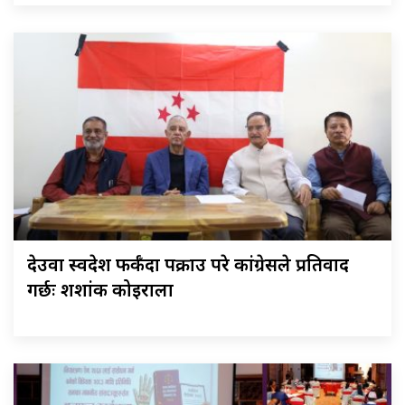
देउवा स्वदेश फर्कँदा पक्राउ परे कांग्रेसले प्रतिवाद
गर्छः शशांक कोइराला