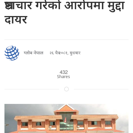
भ्रष्टाचार गरेको आरोपमा मुद्दा
दायर
ग्लोब नेपाल
२६ चैत्र २०८१, बुधबार
432
Shares