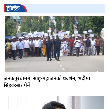
ट्रेन्डिङ
जनकपुरधाममा साहु-महाजनको प्रदर्शन, भदौमा
सिंहदरबार घेर्ने