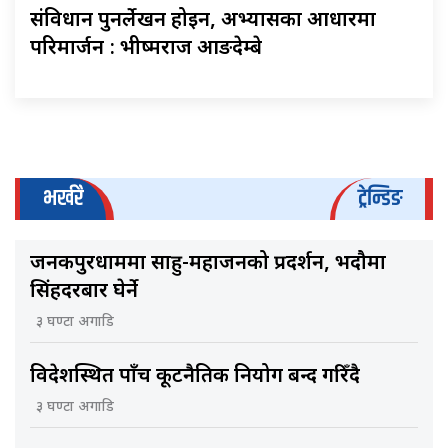
संविधान पुनर्लेखन होइन, अभ्यासका आधारमा
परिमार्जन : भीष्मराज आङदेम्बे
भर्खरै
ट्रेन्डिङ
जनकपुरधाममा साहु-महाजनको प्रदर्शन, भदौमा
सिंहदरबार घेर्ने
३ घण्टा अगाडि
विदेशस्थित पाँच कूटनैतिक नियोग बन्द गरिँदै
३ घण्टा अगाडि