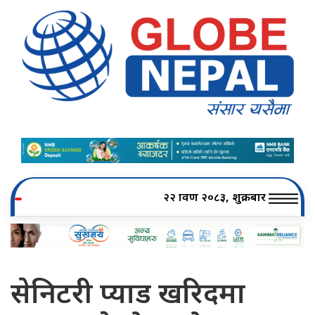
२२ श्रावण २०८३, शुक्रबार
सेनिटरी प्याड खरिदमा