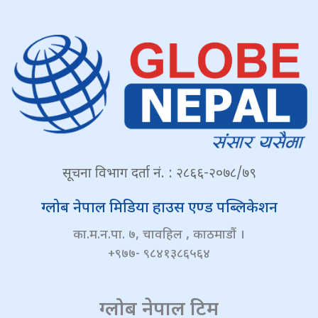
सूचना विभाग दर्ता नं. : २८६६-२०७८/७९
ग्लोब नेपाल मिडिया हाउस एण्ड पब्लिकेशन
का.म.न.पा. ७, चावहिल , काठमाडौं ।
+९७७- ९८४१३८६५६४
ग्लोब नेपाल टिम