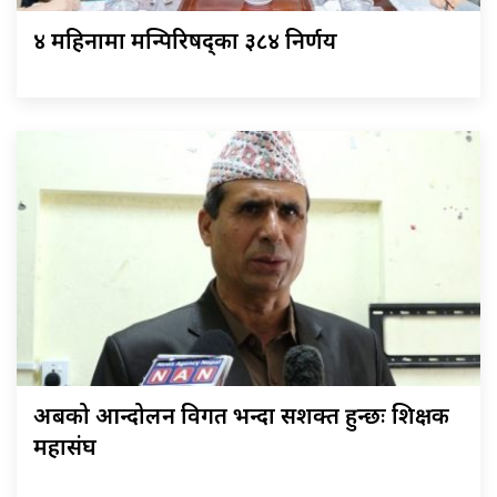
४ महिनामा मन्त्रिपरिषद्का ३८४ निर्णय
अबको आन्दोलन विगत भन्दा सशक्त हुन्छः शिक्षक
महासंघ