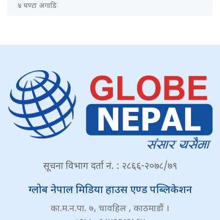
४ घण्टा अगाडि
सूचना विभाग दर्ता नं. : २८६६-२०७८/७९
ग्लोब नेपाल मिडिया हाउस एण्ड पब्लिकेशन
का.म.न.पा. ७, चावहिल , काठमाडौं ।