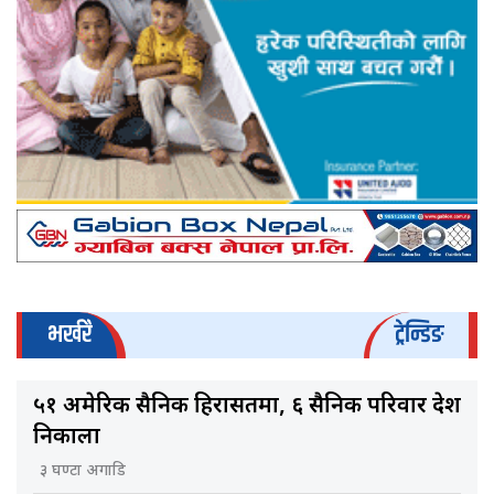
भर्खरै
ट्रेन्डिङ
५१ अमेरिकी सैनिक हिरासतमा, ६ सैनिक परिवार देश
निकाला
३ घण्टा अगाडि