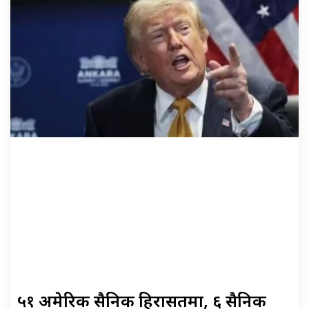
५१ अमेरिकी सैनिक हिरासतमा, ६ सैनिक