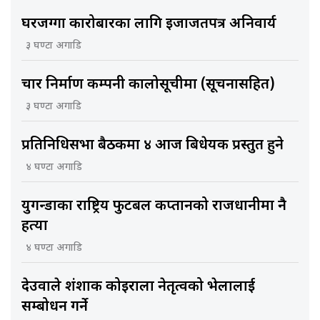
घरजग्गा कारोबारका लागि इजाजतपत्र अनिवार्य
३ घण्टा अगाडि
चार निर्माण कम्पनी कालोसूचीमा (सूचनासहित)
३ घण्टा अगाडि
प्रतिनिधिसभा बैठकमा ४ आज बिधेयक प्रस्तुत हुने
४ घण्टा अगाडि
युगन्डाका राष्ट्रिय फुटबल कप्तानको राजधानीमा नै
हत्या
४ घण्टा अगाडि
देउवाले शंशाक कोइराला नेतृत्वको भेलालाई
सम्बोधन गर्ने