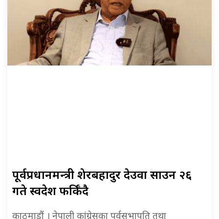
पूर्वप्रधानमन्त्री शेरबहादुर देउवा साउन २६
गते स्वदेश फर्किँदै
काठमाडौं । नेपाली कांग्रेसका पूर्वसभापति तथा