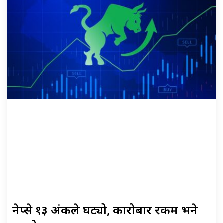
नेप्से १३ अंकले घट्यो, कारोबार रकम भने