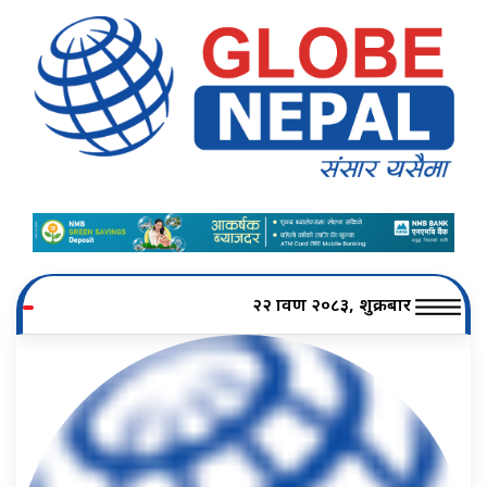
२२ श्रावण २०८३, शुक्रबार