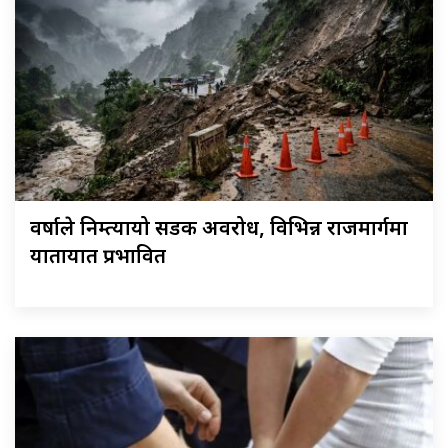
वर्षाले निम्त्यायो सडक अवरोध, विभिन्न राजमार्गमा
यातायात प्रभावित