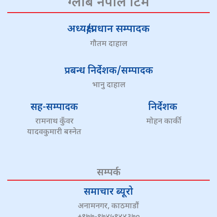
ग्लोब नेपाल टिम
अध्यक्ष/प्रधान सम्पादक
गौतम दाहाल
प्रबन्ध निर्देशक/सम्पादक
भानु दाहाल
सह-सम्पादक
निर्देशक
रामनाथ कुँवर
मोहन कार्की
यादवकुमारी बस्नेत
सम्पर्क
समाचार ब्यूरो
अनामनगर, काठमाडौं