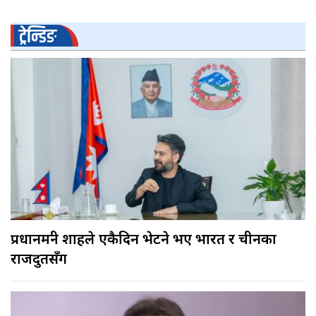
ट्रेन्डिङ
प्रधानमन्त्री शाहले एकैदिन भेटने भए भारत र चीनका
राजदुतसँग