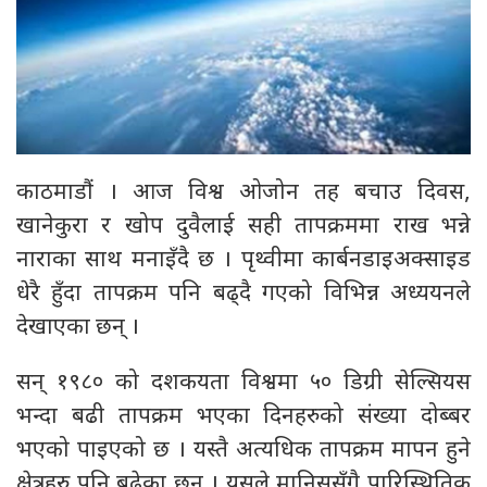
काठमाडौं । आज विश्व ओजोन तह बचाउ दिवस,
खानेकुरा र खोप दुवैलाई सही तापक्रममा राख भन्ने
नाराका साथ मनाइँदै छ । पृथ्वीमा कार्बनडाइअक्साइड
धेरै हुँदा तापक्रम पनि बढ्दै गएको विभिन्न अध्ययनले
देखाएका छन् ।
सन् १९८० को दशकयता विश्वमा ५० डिग्री सेल्सियस
भन्दा बढी तापक्रम भएका दिनहरुको संख्या दोब्बर
भएको पाइएको छ । यस्तै अत्यधिक तापक्रम मापन हुने
क्षेत्रहरु पनि बढेका छन् । यसले मानिससँगै पारिस्थितिक