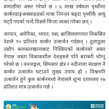
प्रणालीमा असर गरेको छ । ६ लाख वर्षयता पृथ्वीमा
कार्बनडाइअक्साइडको मात्रा निरन्तर बढ्दा पृथ्वीकै आयु
घट्दै गएको भन्दै विज्ञले चिन्ता व्यक्त गरेका छन् ।
जापान, अमेरिका, भारत, रुस, ब्राजिललगायत विकसित
देशले ९५ प्रतिशत कार्बन उत्सर्जन गर्दछन् । ठूलाठूला
उद्योग कलकारखानाबाट निस्किएको कार्बनको असर
नेपाल जस्ता विकासशील देशहरुले पनि बराबरी भोग्नु
परेको छ । वनजङ्गल, सिमसार क्षेत्र र नदीनाला संरक्षण नै
कार्बन उत्सर्जन घटाउने मुख्य उपाय हो । विश्वभरि
उत्सर्जन हुने कुल कार्बनमध्ये नेपालले शून्य दशमलव २७
प्रतिशत मात्र उत्सर्जन गर्छ ।