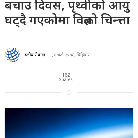
बचाउ दिवस, पृथ्वीको आयु
घट्दै गएकोमा विज्ञको चिन्त्ता
ग्लोब नेपाल
३१ भदौ २०७८, बिहिबार
162
Shares