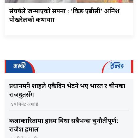
संघर्षले जन्माएको सपना : ‘किङ एबीसी’ अनिश
पोखरेलको कथायात्रा
भर्खरै
ट्रेन्डिङ
प्रधानमन्त्री शाहले एकैदिन भेटने भए भारत र चीनका
राजदुतसँग
४० मिनेट अगाडि
कलाकारितामा हास्य विधा सबैभन्दा चुनौतीपूर्ण:
राजेश हमाल