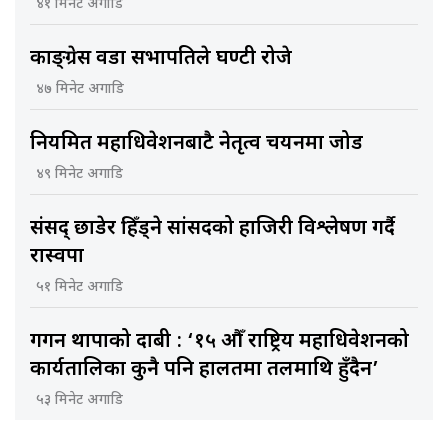
४१ मिनेट अगाडि
काङ्ग्रेस वडा सभापतिले घण्टी रोजे
४७ मिनेट अगाडि
नियमित महाधिवेशनबाटै नेतृत्व चयनमा जोड
४९ मिनेट अगाडि
संसद् छाडेर हिँड्ने सांसदको हाजिरी विश्लेषण गर्दै
रास्वपा
५१ मिनेट अगाडि
गगन थापाको दाबी : ‘१५ औँ राष्ट्रिय महाधिवेशनको
कार्यतालिका कुनै पनि हालतमा तलमाथि हुँदैन’
५३ मिनेट अगाडि