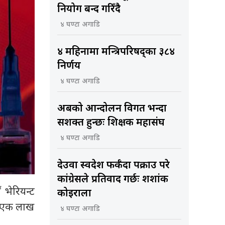
नियोग बन्द गरिँदै
४ घण्टा अगाडि
४ महिनामा मन्त्रिपरिषद्का ३८४
निर्णय
४ घण्टा अगाडि
अबको आन्दोलन विगत भन्दा
सशक्त हुन्छः शिक्षक महासंघ
४ घण्टा अगाडि
देउवा स्वदेश फर्कँदा पक्राउ परे
कांग्रेसले प्रतिवाद गर्छः शशांक
 भेरियन्ट
कोइराला
मा एक लाख
४ घण्टा अगाडि