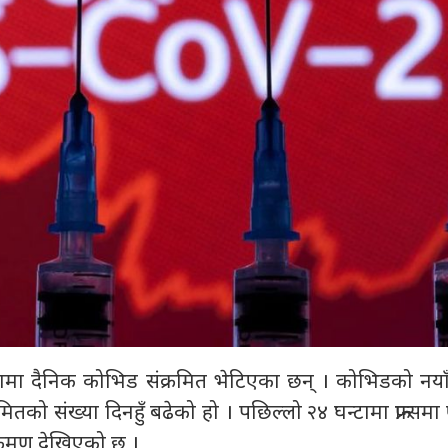
ंख्यामा दैनिक कोभिड संक्रमित भेटिएका छन् । कोभिडको नयाँ
मितको संख्या दिनहुँ बढेको हो । पछिल्लो २४ घन्टामा फ्रान्स
्रमण देखिएको छ ।