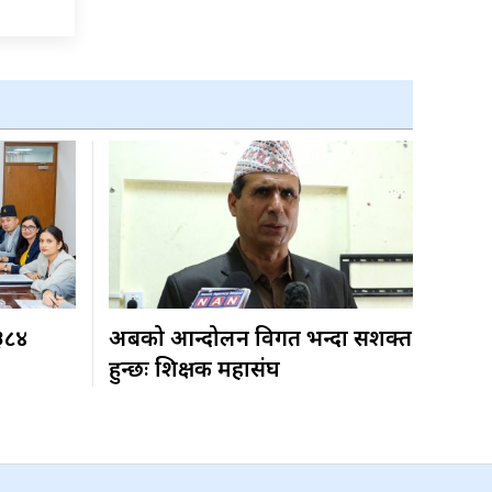
 ३८४
अबको आन्दोलन विगत भन्दा सशक्त
हुन्छः शिक्षक महासंघ