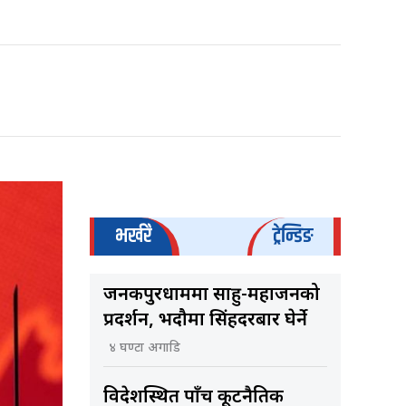
भर्खरै
ट्रेन्डिङ
जनकपुरधाममा साहु-महाजनको
प्रदर्शन, भदौमा सिंहदरबार घेर्ने
४ घण्टा अगाडि
विदेशस्थित पाँच कूटनैतिक