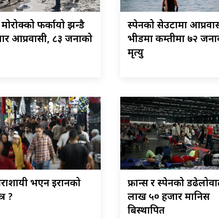
े मोरोक्को फर्कायो झन्डै
स्पेनको सेउटामा आप्रवा
ार आप्रवासी, ८३ जनाको
भीडमा कम्तीमा ७२ जना
मृत्यु
राशायी भएन इरानको
फ्रान्स र स्पेनको डढेलोव
त्र ?
लाख ५० हजार मानिस
बिस्थापित