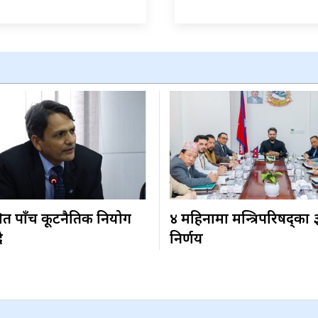
ित पाँच कूटनैतिक नियोग
४ महिनामा मन्त्रिपरिषद्का
ै
निर्णय