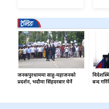
ट्रेन्डिङ
जनकपुरधाममा साहु-महाजनको
विदेशस्थ
प्रदर्शन, भदौमा सिंहदरबार घेर्ने
बन्द गरिँद