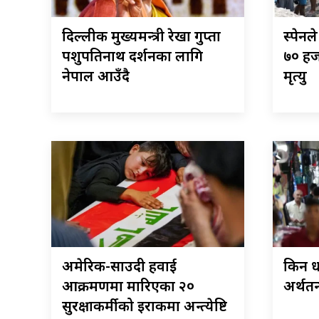
दिल्लीकी मुख्यमन्त्री रेखा गुप्ता
स्पेनल
पशुपतिनाथ दर्शनका लागि
७० हज
नेपाल आउँदै
मृत्यु
अमेरिकी-साउदी हवाई
किन ध
आक्रमणमा मारिएका २०
अर्थतन्
सुरक्षाकर्मीको इराकमा अन्त्येष्टि