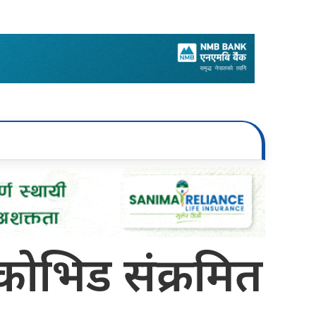
 कोभिड संक्रमित