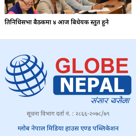
प्रतिनिधिसभा बैठकमा ४ आज बिधेयक प्रस्तुत हुने
सूचना विभाग दर्ता नं. : २८६६-२०७८/७९
ग्लोब नेपाल मिडिया हाउस एण्ड पब्लिकेशन