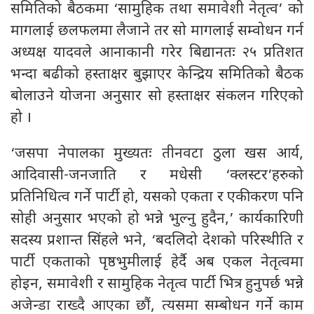
समितिको बैठकमा ‘सामुहिक तथा समावेशी नेतृत्व’ को
मागलाई छलफलमा लैजाने तर सो मागलाई सम्वोधन गर्न
अध्यक्ष यादवले आनाकानी गरेर बिद्यानतः २५ प्रतिशत
भन्दा बढीको हस्ताक्षर बुझाएर केन्द्रिय समितिको बैठक
बोलाउने योजना अनुसार सो हस्ताक्षर संकलन गरिएको
हो ।
‘जसपा नेपालका मुख्यतः तीनवटा ठुला खस आर्य,
आदिवासी-जनजाति र मधेसी ‘क्लस्टर’हरुको
प्रतिनिधित्व गर्ने पार्टी हो, यसको एकता र एकीकरण पनि
सोही अनुसार भएको हो भन्ने भुल्नु हुदैन,’ कार्यकारिणी
सदस्य प्रशान्त सिंहले भने, ‘बदलिदो देशको परिस्थीति र
पार्टी एकताको पृष्ठभुमीलाई हेर्दै अब एकल नेतृत्वमा
होइन, समावेशी र सामुहिक नेतृत्व पार्टी भित्र हुनुपर्छ भन्ने
अजेन्डा राख्दै आएका छौं, त्यसमा सम्बोधन गर्ने काम