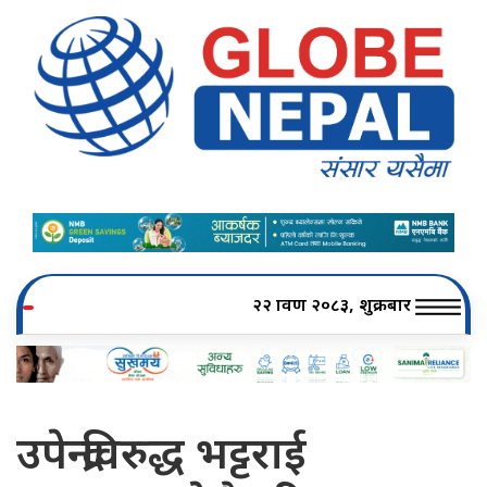
२२ श्रावण २०८३, शुक्रबार
उपेन्द्रविरुद्ध भट्टराई