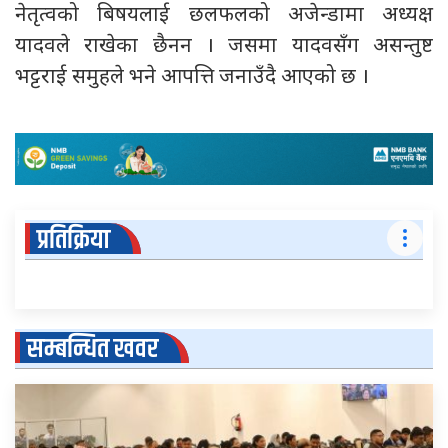
नेतृत्वको बिषयलाई छलफलको अजेन्डामा अध्यक्ष
यादवले राखेका छैनन । जसमा यादवसँग असन्तुष्ट
भट्टराई समुहले भने आपत्ति जनाउँदै आएको छ ।
प्रतिक्रिया
सम्बन्धित खवर