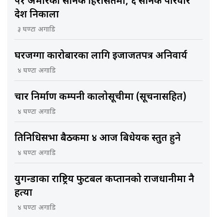
५१ अमेरिकी सैनिक हिरासतमा, ६ सैनिक परिवार
देश निकाला
३ घण्टा अगाडि
घरजग्गा कारोबारका लागि इजाजतपत्र अनिवार्य
४ घण्टा अगाडि
चार निर्माण कम्पनी कालोसूचीमा (सूचनासहित)
४ घण्टा अगाडि
प्रतिनिधिसभा बैठकमा ४ आज बिधेयक प्रस्तुत हुने
४ घण्टा अगाडि
युगन्डाका राष्ट्रिय फुटबल कप्तानको राजधानीमा नै
हत्या
४ घण्टा अगाडि