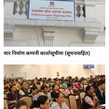
चार निर्माण कम्पनी कालोसूचीमा (सूचनासहित)