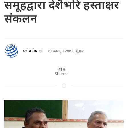
समूहद्वारा देशैभरि हस्ताक्षर
संकलन
ग्लोब नेपाल
१३ फाल्गुन २०७८, शुक्रबार
216
Shares