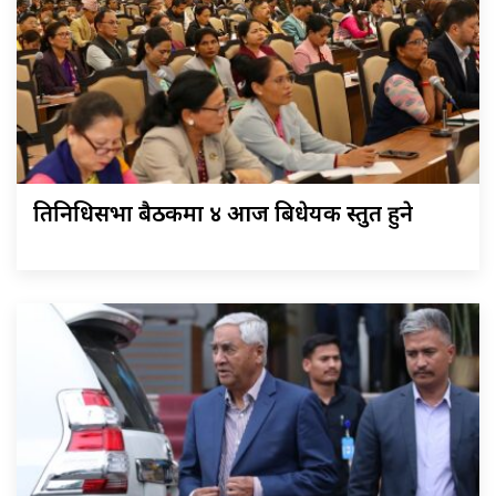
प्रतिनिधिसभा बैठकमा ४ आज बिधेयक प्रस्तुत हुने