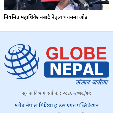
नियमित महाधिवेशनबाटै नेतृत्व चयनमा जोड
सूचना विभाग दर्ता नं. : २८६६-२०७८/७९
ग्लोब नेपाल मिडिया हाउस एण्ड पब्लिकेशन