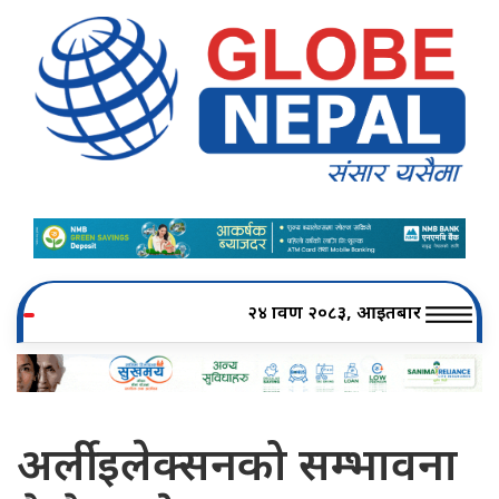
२४ श्रावण २०८३, आइतबार
अर्ली इलेक्सनको सम्भावना