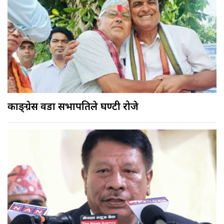
काङ्ग्रेस वडा सभापतिले घण्टी रोजे