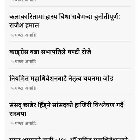
५ घण्टा अगाडि
कलाकारितामा हास्य विधा सबैभन्दा चुनौतीपूर्ण:
राजेश हमाल
५ घण्टा अगाडि
काङ्ग्रेस वडा सभापतिले घण्टी रोजे
५ घण्टा अगाडि
नियमित महाधिवेशनबाटै नेतृत्व चयनमा जोड
५ घण्टा अगाडि
संसद् छाडेर हिँड्ने सांसदको हाजिरी विश्लेषण गर्दै
रास्वपा
५ घण्टा अगाडि