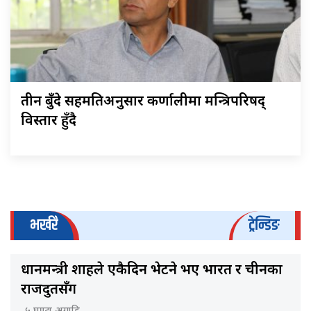
तीन बुँदे सहमतिअनुसार कर्णालीमा मन्त्रिपरिषद्
विस्तार हुँदै
भर्खरै
ट्रेन्डिङ
प्रधानमन्त्री शाहले एकैदिन भेटने भए भारत र चीनका
राजदुतसँग