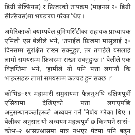
डिग्री सेल्सियस) र फ्रिजरको तापक्रम (माइनस २० डिग्री
सेल्सियस)मा भण्डारण गरेका थिए ।
अमेरिकाको क्याम्पबेल युनिभर्सिटीका सहायक प्राध्यापक
एमिली एस बेलीले भने, ‘तपाईंले फ्रिजमा मासुलाई ३०
दिनसम्म सुरक्षित राख्न सक्नुहुन्न, तर तपाईंले यसलाई
लामो समयसम्म फ्रिजरमा राख्न सक्नुहुन्छ ।’ बेलीले एक
विज्ञप्तिमा भने, ‘हामीले यो पनि पत्ता लगायौं कि
भाइरसहरू लामो समयसम्म कल्चर्ड हुन सक्छ ।’
कोभिड–१९ महामारी समुदायमा फैलनुअघि दक्षिणपूर्वी
एसियामा देखिएको पत्ता लगाएपछि
अनुसन्धानकर्ताहरूले अध्ययन गर्ने निर्णय गरेका थिए ।
बेलीका अनुसार यो अध्ययन महत्वपूर्ण छ किनभने सार्स–
कोभ–२ श्वासप्रश्वासमा मात्र नभएर पेटमा पनि बढ्न