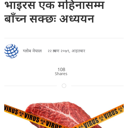
भाइरस एक महिनासम्म
बाँच्न सक्छः अध्ययन
ग्लोब नेपाल
२२ श्रावण २०७९, आइतबार
108
Shares