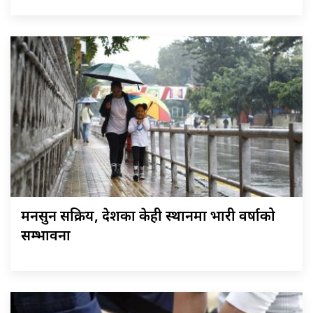
मनसुन सक्रिय, देशका केही स्थानमा भारी वर्षाको
सम्भावना