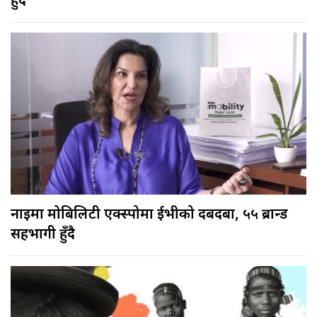
हुँदै
नाइमा मोबिलिटी एक्स्पोमा ईभीको दबदबा, ५५ ब्रान्ड
सहभागी हुँदै