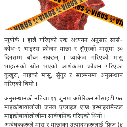
न्युयोर्क । हालै गरिएको एक अध्ययन अनुसार सार्स–
कोभ–२ भाइरस फ्रोजन माछा र सुँगुरको मासुमा ३०
दिनसम्म बाँच्न सक्छन् । प्याकेज गरिएको मासु
भाइरसको स्रोत भएको आशंकामा फ्रोजन गरिएका
कुखुरा, गाईको मासु, सुँगुर र साल्मनमा अनुसन्धान
गरिएको थियो ।
अनुसन्धानको नतिजा ११ जुनमा अमेरिकन सोसाइटी फर
माइक्रोबायोलोजी जर्नल एप्लाइड एण्ड इन्भाइरोमेन्टल
माइक्रोबायोलोजीमा सार्वजनिक गरिएको थियो ।
अन्वेषकहरूले मासु र माछाका उत्पादनहरूलाई फ्रिज (४