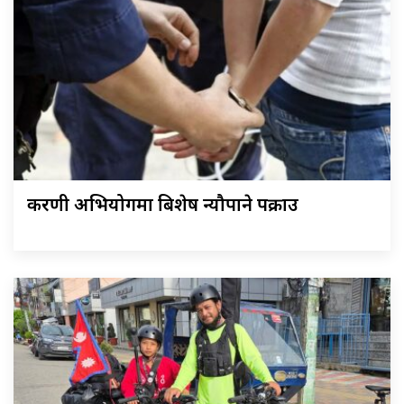
करणी अभियोगमा बिशेष न्यौपाने पक्राउ