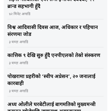
ब्रान्ड सहभागी हुँदै
४२ मिनेट अगाडि
विश्व आदिवासी दिवस आज, अधिकार र पहिचान
संरक्षणमा जोड
३ घण्टा अगाडि
कात्तिक ९ देखि सुरु हुँदै एनपीएलको तेस्रो संस्करण
३ घण्टा अगाडि
पोखरामा प्रहरीको ‘स्वीप अप्रेसन’, २० जनालाई
कारबाही
३ घण्टा अगाडि
अध्यक्ष ओलीले घरबेटीलाई बागमतिको मुख्यमन्त्री