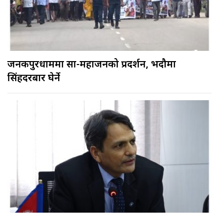
जनकपुरधाममा साहु-महाजनको प्रदर्शन, भदौमा
सिंहदरबार घेर्ने