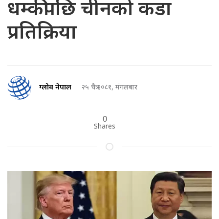
धम्कीपछि चीनको कडा
प्रतिक्रिया
ग्लोब नेपाल
२५ चैत्र २०८१, मंगलबार
0
Shares