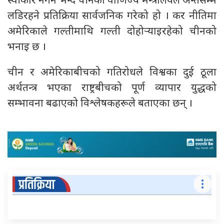
स्वीकार नगर्ने भन्दै चीनको वाणिज्य मन्त्रालयले अन्तसम्म
लडिरहने प्रतिक्रिया सार्वजनिक गरेको हो । कर नीतिमा
अमेरिकाले गल्तीमाथि गल्ती दोहोर्‍याइरहेको चीनको
भनाइ छ ।
चीन र अमेरिकाबीचको गतिरोधले विश्वका दुई ठूला
अर्थतन्त्र भएका राष्ट्रबीचको पूर्ण व्यापार युद्धको
सम्भावना बढाएको विश्लेषकहरूले बताएका छन् ।
प्रतिक्रिया