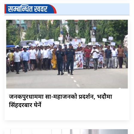
सम्बन्धित खवर
जनकपुरधाममा साहु-महाजनको प्रदर्शन, भदौमा
सिंहदरबार घेर्ने