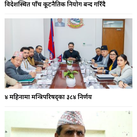
विदेशस्थित पाँच कूटनैतिक नियोग बन्द गरिँदै
४ महिनामा मन्त्रिपरिषद्का ३८४ निर्णय