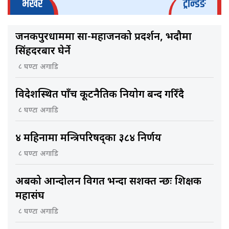
भर्खरै
ट्रेन्डिङ
जनकपुरधाममा साहु-महाजनको प्रदर्शन, भदौमा
सिंहदरबार घेर्ने
८ घण्टा अगाडि
विदेशस्थित पाँच कूटनैतिक नियोग बन्द गरिँदै
८ घण्टा अगाडि
४ महिनामा मन्त्रिपरिषद्का ३८४ निर्णय
८ घण्टा अगाडि
अबको आन्दोलन विगत भन्दा सशक्त हुन्छः शिक्षक
महासंघ
८ घण्टा अगाडि