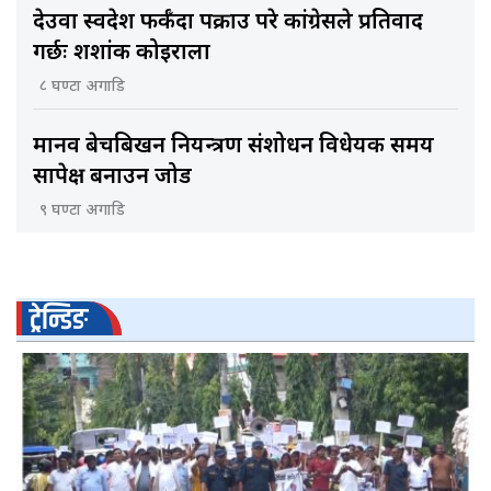
देउवा स्वदेश फर्कँदा पक्राउ परे कांग्रेसले प्रतिवाद
गर्छः शशांक कोइराला
८ घण्टा अगाडि
मानव बेचबिखन नियन्त्रण संशोधन विधेयक समय
सापेक्ष बनाउन जोड
९ घण्टा अगाडि
ट्रेन्डिङ