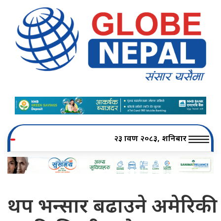
२३ श्रावण २०८३, शनिबार
थप भन्सार बढाउने अमेरिकी