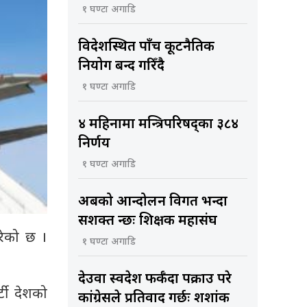
१ घण्टा अगाडि
विदेशस्थित पाँच कूटनैतिक
नियोग बन्द गरिँदै
१ घण्टा अगाडि
४ महिनामा मन्त्रिपरिषद्का ३८४
निर्णय
१ घण्टा अगाडि
अबको आन्दोलन विगत भन्दा
सशक्त हुन्छः शिक्षक महासंघ
गरेको छ ।
१ घण्टा अगाडि
देउवा स्वदेश फर्कँदा पक्राउ परे
्टी देशको
कांग्रेसले प्रतिवाद गर्छः शशांक