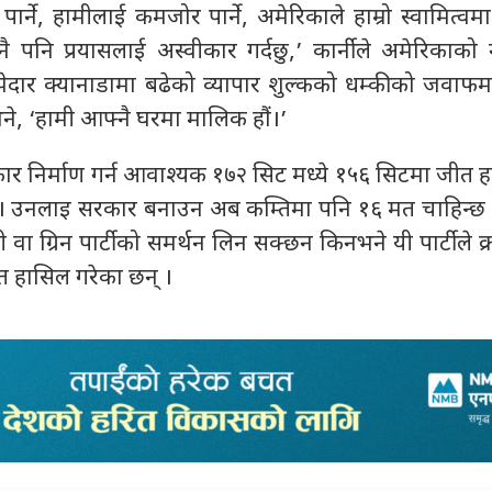
र्ने, हामीलाई कमजोर पार्ने, अमेरिकाले हाम्रो स्वामित्वम
नै पनि प्रयासलाई अस्वीकार गर्दछु,’ कार्नीले अमेरिकाक
ेदार क्यानाडामा बढेको व्यापार शुल्कको धम्कीको जवाफमा
भने, ‘हामी आफ्नै घरमा मालिक हौं।’
कार निर्माण गर्न आवाश्यक १७२ सिट मध्ये १५६ सिटमा जीत हा
। उनलाइ सरकार बनाउन अब कम्तिमा पनि १६ मत चाहिन्छ 
 वा ग्रिन पार्टीको समर्थन लिन सक्छन किनभने यी पार्टीले क
त हासिल गरेका छन् ।