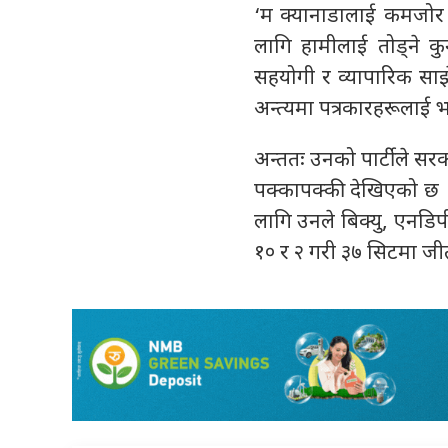
‘म क्यानाडालाई कमजोर पा
लागि हामीलाई तोड्ने कु
सहयोगी र व्यापारिक साझ
अन्त्यमा पत्रकारहरूलाई 
अन्ततः उनको पार्टीले सर
पक्कापक्की देखिएको छ 
लागि उनले बिक्यु, एनडिपी
१० र २ गरी ३७ सिटमा जी