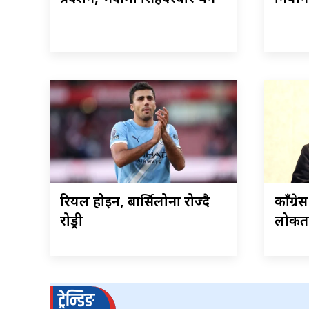
रियल होइन, बार्सिलोना रोज्दै
काँग्र
रोड्री
लोकतन्
ट्रेन्डिङ