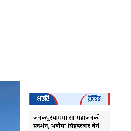
भर्खरै
ट्रेन्डिङ
जनकपुरधाममा साहु-महाजनको
प्रदर्शन, भदौमा सिंहदरबार घेर्ने