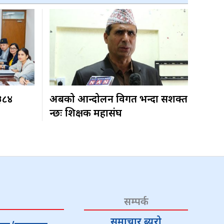
 ३८४
अबको आन्दोलन विगत भन्दा सशक्त
हुन्छः शिक्षक महासंघ
सम्पर्क
समाचार ब्यूरो