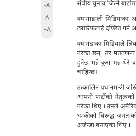
संघीय चुनाव जित्ने बाटो
-A
A
क्यानाडाली मिडियाका अन
ट्यारिफलाई दण्डित गर्ने
+A
क्यानडाका मिडियाले लिब
गरेका छन्। तर मतगणना 
हुनेछ भन्ने कुरा भन्न धे
चाहिन्छ।
तत्कालिन प्रधानमन्त्री जस्ट
आफ्नो पार्टीको नेतृत्वक
गरेका थिए । उनले अमेरिकी 
धम्कीको बिरूद्ध जनताको 
अजेन्डा बनाएका थिए ।