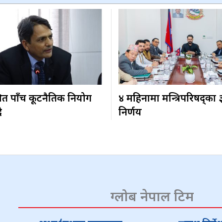
ित पाँच कूटनैतिक नियोग
४ महिनामा मन्त्रिपरिषद्का
ै
निर्णय
ग्लोब नेपाल टिम