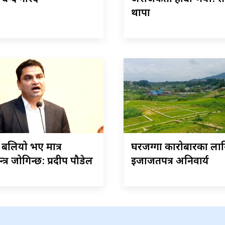
थापा
ेस बलियो भए मात्र
घरजग्गा कारोबारका ला
त्र जोगिन्छ: प्रदीप पौडेल
इजाजतपत्र अनिवार्य