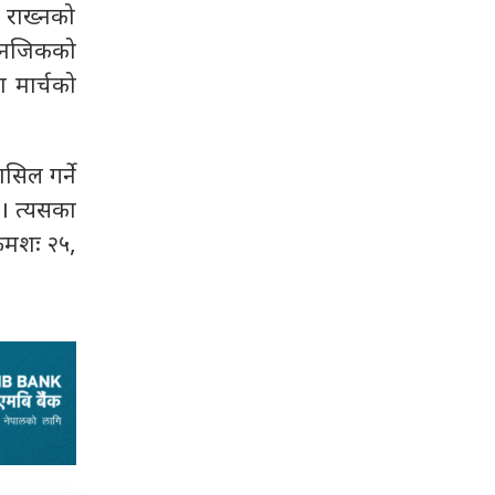
ा राख्नको
ो नजिकको
 मार्चको
सिल गर्ने
। त्यसका
्रमशः २५,