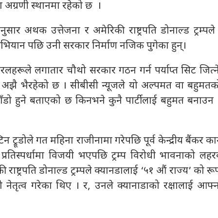
मा अग्रणी स्थानमा रहेको छ ।
ुसार अथक उत्तेजना र अमेरिकी राष्ट्रपति डोनाल्ड ट्रम्प
 अभियान पछि उनी सरकार निर्माण नजिक पुगेका हुन्।
रलहरूले लगातार चौथो सरकार गठन गर्न पर्याप्त सिट जित्न
अझै भैरहेको छ । सीबीसी न्यूजले यो अल्पमत वा बहुमत
रै चाँडो हुने बताएको छ किनभने कुनै पार्टीलाई बहुमत बनाउ
िन ट्रूडोले गत महिना राजीनामा गरेपछि पूर्व केन्द्रीय बैंकर कार
ो प्रतिस्पर्धामा विजयी भएपछि ट्रम्प विरोधी भावनाको लहरक
राष्ट्रपति डोनाल्ड ट्रम्पले क्यानडालाई ‘५१ औं राज्य’ को रूप
नेतृत्व गरेका थिए । र, उनले क्यानाडाको रक्षालाई आफ्नो 