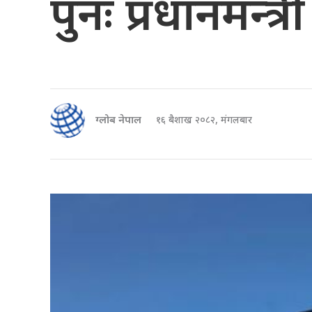
पुनः प्रधानमन्त्री
ग्लोब नेपाल
१६ बैशाख २०८२, मंगलबार