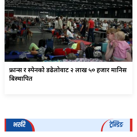
फ्रान्स र स्पेनको डढेलोवाट २ लाख ५० हजार मानिस
बिस्थापित
भर्खरै
ट्रेन्डिङ