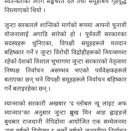
स्वतन्त्रताका लागि सङ्घर्षरत दल तथा समूहबिच गृहयुद्ध
निम्त्याएको थियो ।
जुन्टा सरकारले शान्तिको मार्गको रूपमा आफ्नो चुनावी
योजनालाई अगाडि सारेको हो । पूर्ववर्ती सरकारका
सदस्यहरू थुनिएका, विपक्षी समूहहरूले मतदान
बहिष्कार गर्ने र जुन्टा विरोधी विद्रोहीहरूको नियन्त्रणमा
रहेको देशको विशाल भूभागमा जुन्टा सरकारको नेतृत्वमा
निष्पक्ष निर्वाचन असम्भव भएको पर्यवेक्षकहरूले
बताएका छन् भने विपक्षी समूहहरूले निर्वाचन बहिष्कार
गर्ने बताइरहेका छन् ।
म्यान्माको सरकारी अखबार ‘द ग्लोबल न्यू लाइट अफ
म्यान्मार’का अनुसार जुन्टा प्रमुख मिन आङ ह्लाइङले
बुधबार राजधानी नेपिडोमा आयोजित एक सम्मेलनमा