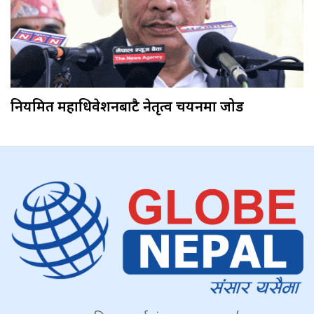
नियमित महाधिवेशनबाटै नेतृत्व चयनमा जोड