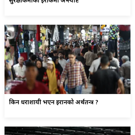
सुरक्षाकर्मीको इराकमा अन्त्येष्टि
किन धराशायी भएन इरानको अर्थतन्त्र ?