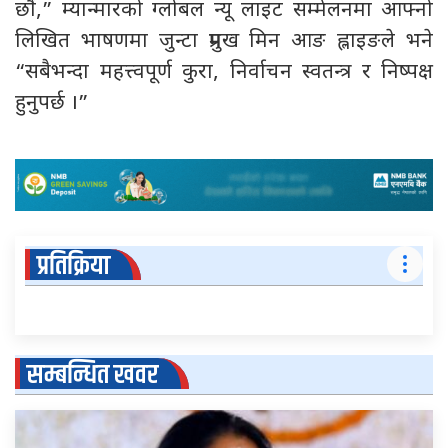
छौं,” म्यान्मारको ग्लोबल न्यू लाइट सम्मेलनमा आफ्नो
लिखित भाषणमा जुन्टा प्रमुख मिन आङ ह्लाइङले भने
“सबैभन्दा महत्त्वपूर्ण कुरा, निर्वाचन स्वतन्त्र र निष्पक्ष
हुनुपर्छ ।”
प्रतिक्रिया
सम्बन्धित खवर