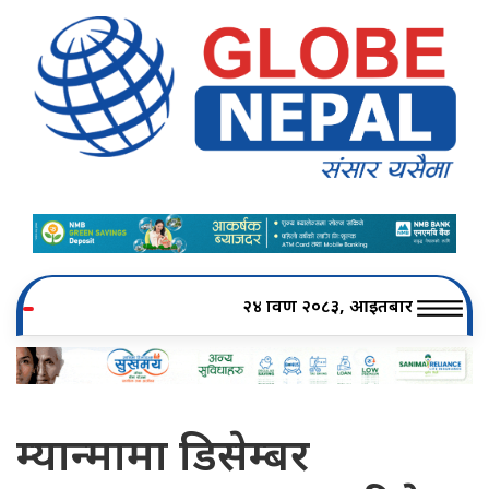
२४ श्रावण २०८३, आइतबार
म्यान्मामा डिसेम्बर