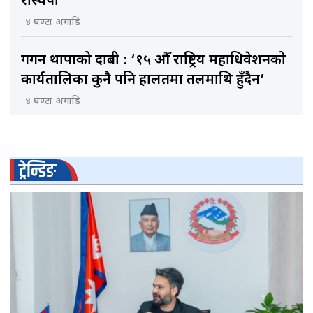
रास्वपा
४ घण्टा अगाडि
गगन थापाको दाबी : ‘१५ औँ राष्ट्रिय महाधिवेशनको
कार्यतालिका कुनै पनि हालतमा तलमाथि हुँदैन’
४ घण्टा अगाडि
ट्रेन्डिङ