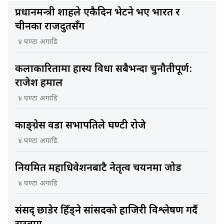
प्रधानमन्त्री शाहले एकैदिन भेटने भए भारत र
चीनका राजदुतसँग
४ घण्टा अगाडि
कलाकारितामा हास्य विधा सबैभन्दा चुनौतीपूर्ण:
राजेश हमाल
४ घण्टा अगाडि
काङ्ग्रेस वडा सभापतिले घण्टी रोजे
४ घण्टा अगाडि
नियमित महाधिवेशनबाटै नेतृत्व चयनमा जोड
४ घण्टा अगाडि
संसद् छाडेर हिँड्ने सांसदको हाजिरी विश्लेषण गर्दै