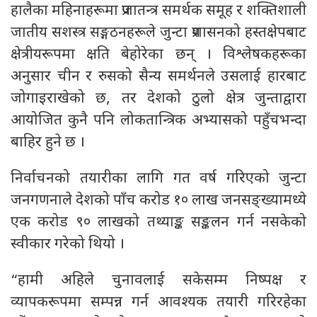
हालैका महिनाहरूमा प्रजातन्त्र समर्थक समूह र शक्तिशाली
जातीय सशस्त्र सङ्गठनहरूले जुन्टा प्रशासनको हस्तक्षेपबाट
क्षेत्रीयरूपमा क्षति बेहोरेका छन् । विश्लेषकहरूका
अनुसार चीन र रुसको सैन्य समर्थनले उसलाई हारबाट
जोगाइराखेको छ, तर देशको ठुलो क्षेत्र जुन्ताद्वारा
आयोजित कुनै पनि लोकतान्त्रिक अभ्यासको पहुँचभन्दा
बाहिर हुने छ ।
निर्वाचनको तयारीका लागि गत वर्ष गरिएको जुन्टा
जनगणनाले देशको पाँच करोड १० लाख जनसङ्ख्यामध्ये
एक करोड ९० लाखको तथ्याङ्क सङ्कलन गर्न नसकेको
स्वीकार गरेको थियो ।
“हामी अहिले चुनावलाई सकेसम्म निष्पक्ष र
व्यापकरूपमा सम्पन्न गर्न आवश्यक तयारी गरिरहेका