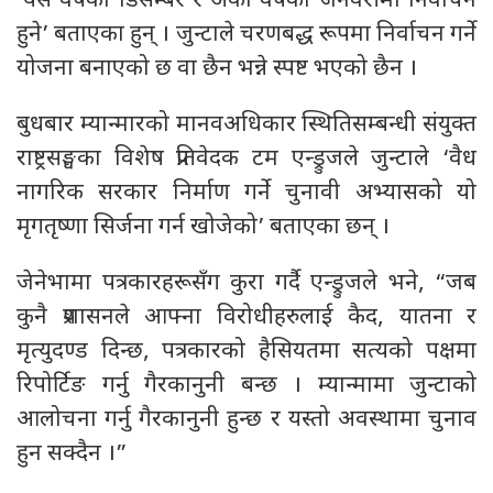
‘यस वर्षको डिसेम्बर र अर्को वर्षको जनवरीमा निर्वाचन
हुने’ बताएका हुन् । जुन्टाले चरणबद्ध रूपमा निर्वाचन गर्ने
योजना बनाएको छ वा छैन भन्ने स्पष्ट भएको छैन ।
बुधबार म्यान्मारको मानवअधिकार स्थितिसम्बन्धी संयुक्त
राष्ट्रसङ्घका विशेष प्रतिवेदक टम एन्ड्रुजले जुन्टाले ‘वैध
नागरिक सरकार निर्माण गर्ने चुनावी अभ्यासको यो
मृगतृष्णा सिर्जना गर्न खोजेको’ बताएका छन् ।
जेनेभामा पत्रकारहरूसँग कुरा गर्दै एन्ड्रुजले भने, “जब
कुनै प्रशासनले आफ्ना विरोधीहरुलाई कैद, यातना र
मृत्युदण्ड दिन्छ, पत्रकारको हैसियतमा सत्यको पक्षमा
रिपोर्टिङ गर्नु गैरकानुनी बन्छ । म्यान्मामा जुन्टाको
आलोचना गर्नु गैरकानुनी हुन्छ र यस्तो अवस्थामा चुनाव
हुन सक्दैन ।”