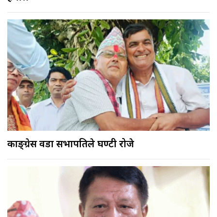
काङ्ग्रेस वडा सभापतिले घण्टी रोजे