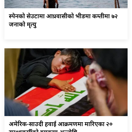
स्पेनको सेउटामा आप्रवासीको भीडमा कम्तीमा ७२
जनाको मृत्यु
अमेरिकी-साउदी हवाई आक्रमणमा मारिएका २०