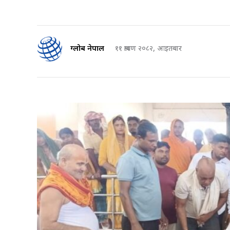
ग्लोब नेपाल
११ श्रावण २०८२, आइतबार