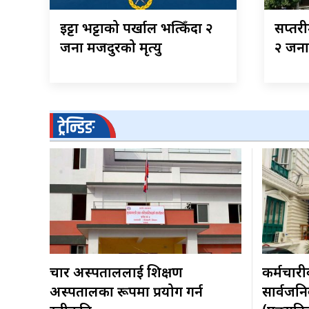
इट्टा भट्टाको पर्खाल भत्किँदा २
सप्तर
जना मजदुरको मृत्यु
२ जनाक
ट्रेन्डिङ
चार अस्पताललाई शिक्षण
कर्मचार
अस्पतालका रूपमा प्रयोग गर्न
सार्वजन