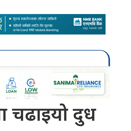
रमा चढाइयो दुध