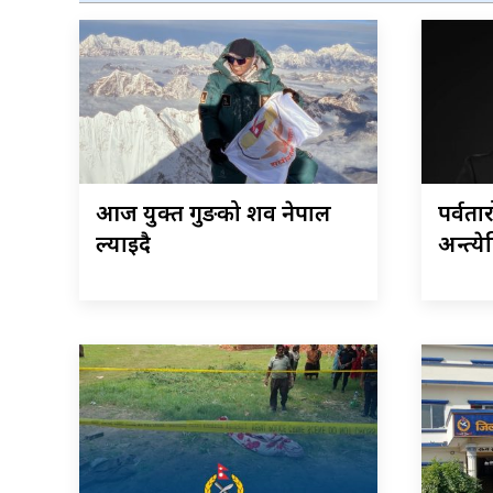
आज युक्त गुरुङको शव नेपाल
पर्वतार
ल्याइदै
अन्त्ये