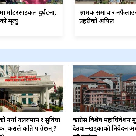
ीमा मोटरसाइकल दुर्घटना,
भ्रामक समाचार नफैलाउन
ो मृत्यु
प्रहरीको अपिल
ीको नयाँ तलबमान र सुविधा
कांग्रेस विशेष महाधिवेशन मुद
िक, कसले कति पाउँछन् ?
देउवा–खड्काको निवेदन अ