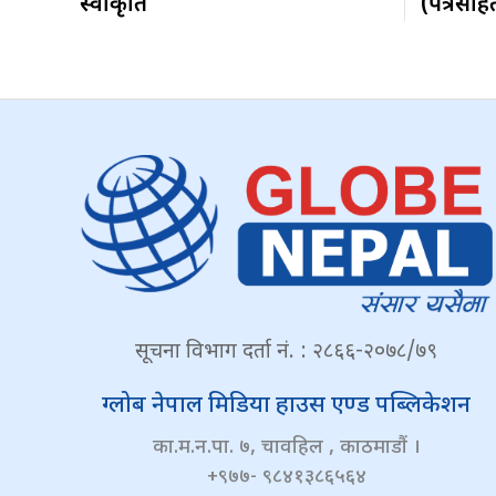
स्वीकृति
(पत्रसहि
सूचना विभाग दर्ता नं. : २८६६-२०७८/७९
ग्लोब नेपाल मिडिया हाउस एण्ड पब्लिकेशन
का.म.न.पा. ७, चावहिल , काठमाडौं ।
+९७७- ९८४१३८६५६४