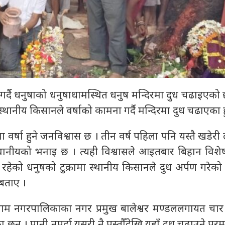
 गर्दै धनुषाको धनुषाधामस्थित धनुष मन्दिरमा दुध चढाइएको
थानीय किसानले वर्षाको कामना गर्दै मन्दिरमा दुध चढाएका हु
 वर्षा हुने जनविश्वास छ । तीन वर्ष पहिला पनि यस्तै खडेरी ल
थानीयको भनाइ छ । त्यही विश्वासले आइतबार बिहान विशे
रहेको धनुषको टुक्रामा स्थानीय किसानले दुध अर्पण गरेको
 बताए ।
ुषाधाम नगरपालिकाका नगर प्रमुख बालेश्वर मण्डललगायत चार
न् । पानी नपर्दा यसरी नै पुस्तौँदेखि यहाँ दुध चढाउने परम्