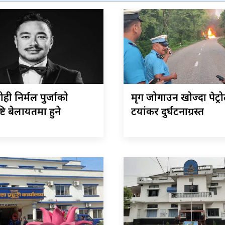
ोही निर्मल पुर्जाको
मृग जोगाउन खोज्दा पेट्र
ष्टि बेलायतमा हुने
टयांकर दुर्घटनाग्रस्त