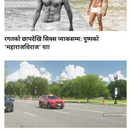
रगतको छापदेखि सिक्स प्याकसम्म: पुष्पको
‘महाराजधिराज’ यात्रा