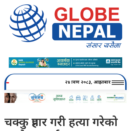
२४ श्रावण २०८३, आइतबार
चक्कु प्रहार गरी हत्या गरेको