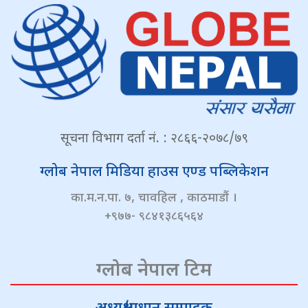
सूचना विभाग दर्ता नं. : २८६६-२०७८/७९
ग्लोब नेपाल मिडिया हाउस एण्ड पब्लिकेशन
का.म.न.पा. ७, चावहिल , काठमाडौं ।
+९७७- ९८४१३८६५६४
ग्लोब नेपाल टिम