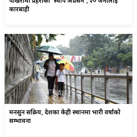
पोखरामा प्रहरीको ‘स्वीप अप्रेसन’, २० जनालाई
कारबाही
मनसुन सक्रिय, देशका केही स्थानमा भारी वर्षाको
सम्भावना