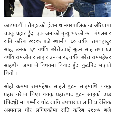
काठमाडौँ । रौतहटको ईशनाथ नगरपालिका-३ औरैयामा
चक्कु प्रहार हुँदा एक जनाको मृत्यु भएको छ । मंगलबार
राति करिब २०:१५ बजे स्थानीय ८० वर्षीय रामबहादुर
साह, उनका ६० वर्षीय छोरीज्वाइँ बुटन साह तथा ६३
वर्षीय रामऔतार साह र उनका २६ वर्षीय छोरा राममहेश्वर
साहबीच जग्गाको विषयमा विवाद हुँदा कुटपिट भएको
थियो ।
सोही क्रममा राममहेश्वर साहले बुटन साहमाथि चक्कु
प्रहार गरेका थिए। चक्कु प्रहारबाट बुटन साहको ढाड
(पिठ्युँ) मा गम्भीर चोट लागि उपचारका लागि प्रादेशिक
अस्पताल गौर लगिएकोमा राति करिब २१:०५ बजे