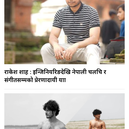
राकेश शाह : इन्जिनियरिङदेखि नेपाली चलचित्र र
संगीतसम्मको प्रेरणादायी यात्रा