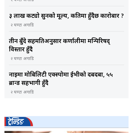
१ घण्टा अगाडि
३ लाख कट्यो सुनको मूल्य, कतिमा हुँदैछ कारोबार ?
२ घण्टा अगाडि
तीन बुँदे सहमतिअनुसार कर्णालीमा मन्त्रिपरिषद्
विस्तार हुँदै
२ घण्टा अगाडि
नाइमा मोबिलिटी एक्स्पोमा ईभीको दबदबा, ५५
ब्रान्ड सहभागी हुँदै
२ घण्टा अगाडि
ट्रेन्डिङ