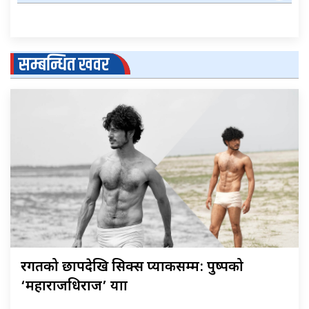
सम्बन्धित खवर
रगतको छापदेखि सिक्स प्याकसम्म: पुष्पको
‘महाराजधिराज’ यात्रा