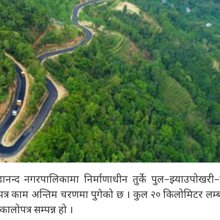
नन्द नगरपालिकामा निर्माणाधीन तुर्के पुल–झ्याउपोखरी–
्र काम अन्तिम चरणमा पुगेको छ । कुल २० किलोमिटर लम्ब
लोपत्र सम्पन्न हो ।