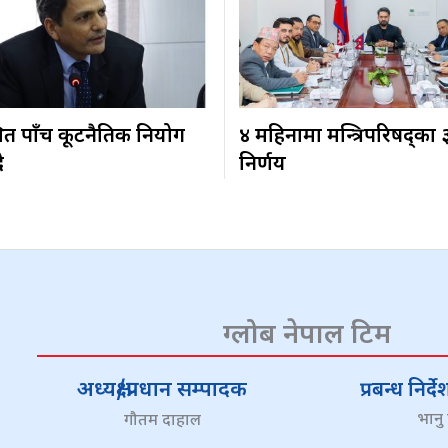
ित पाँच कूटनैतिक नियोग
४ महिनामा मन्त्रिपरिषद्का
ै
निर्णय
ग्लोब नेपाल टिम
अध्यक्ष/प्रधान सम्पादक
प्रबन्ध निर
भानु
गौतम दाहाल