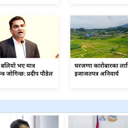
ेस बलियो भए मात्र
घरजग्गा कारोबारका ला
त्र जोगिन्छ: प्रदीप पौडेल
इजाजतपत्र अनिवार्य