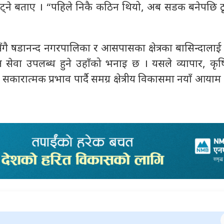
 घट्ने बताए । “पहिले निकै कठिन थियो, अब सडक बनेपछि ठ
सँगै षडानन्द नगरपालिका र आसपासका क्षेत्रका बासिन्दाला
 सेवा उपलब्ध हुने उहाँको भनाइ छ । यसले व्यापार, कृषि,
रमा सकारात्मक प्रभाव पार्दै समग्र क्षेत्रीय विकासमा नयाँ आयाम 