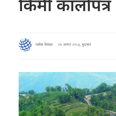
किमी कालोपत्र
ग्लोब नेपाल
२४ असार २०८३, बुधबार