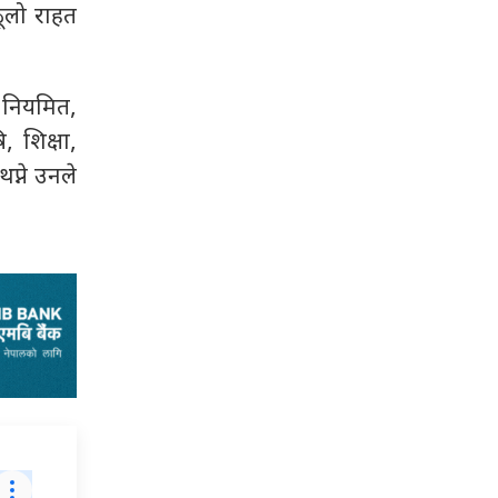
ूलो राहत
ई नियमित,
 शिक्षा,
थप्ने उनले