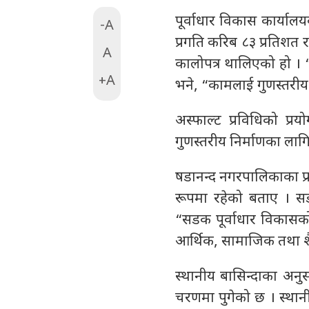
पूर्वाधार विकास कार्या
-A
प्रगति करिब ८३ प्रतिशत
A
कालोपत्र थालिएको हो । “
+A
भने, “कामलाई गुणस्तरीय 
अस्फाल्ट प्रविधिको प्
गुणस्तरीय निर्माणका ला
षडानन्द नगरपालिकाका प्र
रूपमा रहेको बताए । स
“सडक पूर्वाधार विकासक
आर्थिक, सामाजिक तथा श
स्थानीय बासिन्दाका अनु
चरणमा पुगेको छ । स्था