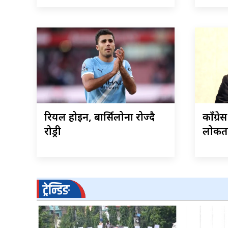
रियल होइन, बार्सिलोना रोज्दै
काँग्र
रोड्री
लोकतन्
ट्रेन्डिङ