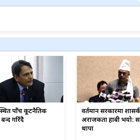
्थित पाँच कूटनैतिक
वर्तमान सरकारमा शास
बन्द गरिँदै
अराजकता हाबी भयो: 
थापा