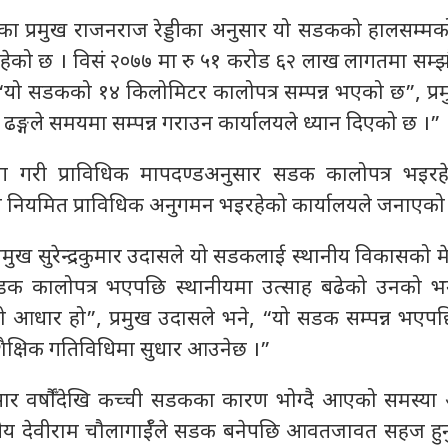
लयका प्रमुख राजनराज रेड्डीका अनुसार यो सडकको हालसम्म
 रहेको छ । विसं २०७७ मा रु ५१ करोड ६२ लाख लागतमा सम्
यो सडकको १४ किलोमिटर कालोपत्र सम्पन्न भएको छ”, प्रमुख
ढङ्गले समयमा सम्पन्न गराउन कार्यालयले ध्यान दिएको छ ।”
रयोग गरी प्राविधिक मापदण्डअनुसार सडक कालोपत्र भइर
गि नियमित प्राविधिक अनुगमन भइरहेको कार्यालयले जनाएको
मुख सुरेन्द्रकुमार उदासले यो सडकलाई स्थानीय विकासको म
डक कालोपत्र भएपछि स्थानीयमा उत्साह बढेको उनको 
ो आधार हो”, प्रमुख उदासले भने, “यो सडक सम्पन्न भएपछ
ैक्षिक गतिविधिमा सुधार आउनेछ ।”
सार वर्षौँदेखि कच्ची सडकका कारण भोग्दै आएको समस्या अन
नीय देवीराम चौलागाईँले सडक बनेपछि आवतजावत सहज हुन