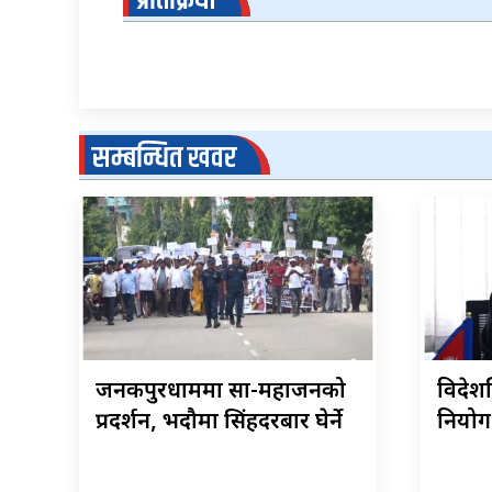
प्रतिक्रिया
सम्बन्धित खवर
जनकपुरधाममा साहु-महाजनको
विदेशस
प्रदर्शन, भदौमा सिंहदरबार घेर्ने
नियोग 