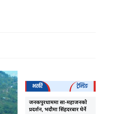
भर्खरै
ट्रेन्डिङ
जनकपुरधाममा साहु-महाजनको
प्रदर्शन, भदौमा सिंहदरबार घेर्ने