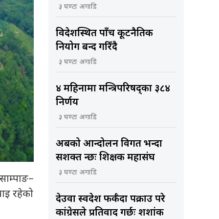
३ घण्टा अगाडि
विदेशस्थित पाँच कूटनैतिक
नियोग बन्द गरिँदै
३ घण्टा अगाडि
४ महिनामा मन्त्रिपरिषद्का ३८४
निर्णय
३ घण्टा अगाडि
अबको आन्दोलन विगत भन्दा
सशक्त हुन्छः शिक्षक महासंघ
३ घण्टा अगाडि
साम्पाङ–
ाइ रहेको
देउवा स्वदेश फर्कँदा पक्राउ परे
कांग्रेसले प्रतिवाद गर्छः शशांक