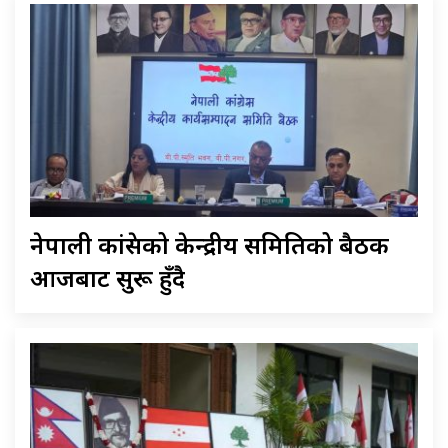
नेपाली कांग्रेसको केन्द्रीय समितिको बैठक
आजबाट सुरू हुँदै