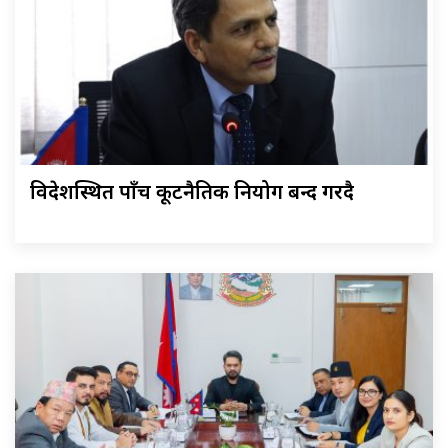
विदेशस्थित पाँच कूटनैतिक नियोग बन्द गरिँदै