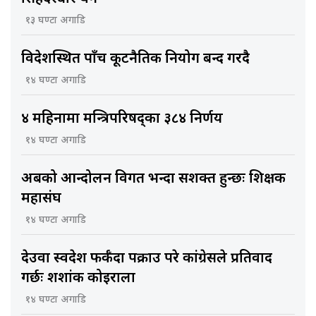
१३ घण्टा अगाडि
विदेशस्थित पाँच कूटनैतिक नियोग बन्द गरिँदै
१४ घण्टा अगाडि
४ महिनामा मन्त्रिपरिषद्का ३८४ निर्णय
१४ घण्टा अगाडि
अबको आन्दोलन विगत भन्दा सशक्त हुन्छः शिक्षक
महासंघ
१४ घण्टा अगाडि
देउवा स्वदेश फर्कँदा पक्राउ परे कांग्रेसले प्रतिवाद
गर्छः शशांक कोइराला
१४ घण्टा अगाडि