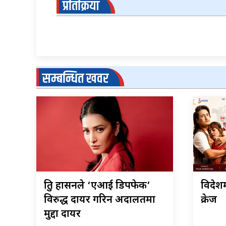
प्रतिक्रिया
सम्बन्धित खवर
श्रुति हासनले ‘एआई डिपफेक’
विदेशम
विरुद्ध दायर गरिन अदालतमा
क्रेज
मुद्दा दायर