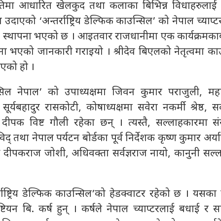
ृतिमा आधारित खेलकुद तथा कलाका बिभिन्न विधाहरुलाई 
 उदाएको ‘अन्तर्राष्ट्रिय डेल्फिक काउन्सिल’ को नेपाल च्याप्
ल’ स्थापना भएको छ । आइतवार राजधानीमा एक कार्यक्रमका
ना भएको जानकारी गराइयो । श्रीदेव बिएलको नेतृत्वमा का
एको हो ।
सिल नेपाल’ को उपाध्यक्षमा जिवन कुमार पराजुली, म
 सूर्यबहादुर रासकोटी, कोषाध्यक्षमा सवेरा नकर्मी श्रेष्ठ, स
ीपक विष्ट गौली रहेका छन् । त्यस्तै, सल्लाहकारमा संस्
् तथा नेपाल पर्यटन बोर्डका पूर्व निर्देशक कृष्ण कुमार अर्य
िइओ दीपकराज जोशी, अधिवक्ता सर्वज्ञराज नायो, कानुनी सल
्राष्ट्रिय डेल्फिक काउन्सिल’को हेडक्वाटर रहेको छ । यसका
ष्टियन बि. कर्ष हुन् । कर्षले नेपाल च्याप्टरलाई बधाई 