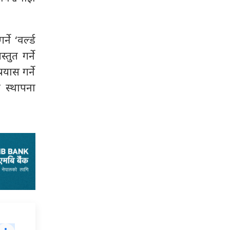
े ‘वर्ल्ड
तुत गर्ने
यास गर्ने
स्थापना