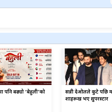
ा पनि बढ्यो ‘बेहुली’को
सन्नी देओलले कुटे पछि मा
शाहरूख भए सुपरस्टार