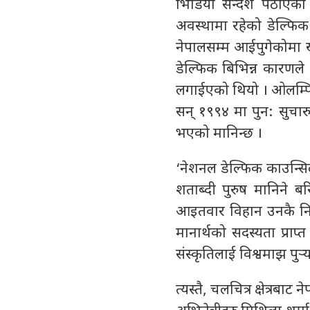
भिडियो सन्देश पठाएका थि
अवस्थामा रहेको डेल्फिक
नेपालसम्म आईपुगेकोमा ख
डेल्फिक बिभिन्न कारणले 
लगाईएको थियो । ओलम्पिक
सन् १९९४ मा पुन: सुचारु
भएको मानिन्छ ।
‘नेशनल डेल्फिक काउन्सिल
शताब्दी पुरुष मानिने ब
आइतवार विहान उनकै निवा
मानार्थको सदस्यता प्राप
संस्कृतिलाई विश्वमाझ पुर्‍
त्यस्तै, चलचित्र क्षेत्रबा