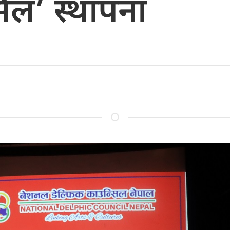
िल’ स्थापना