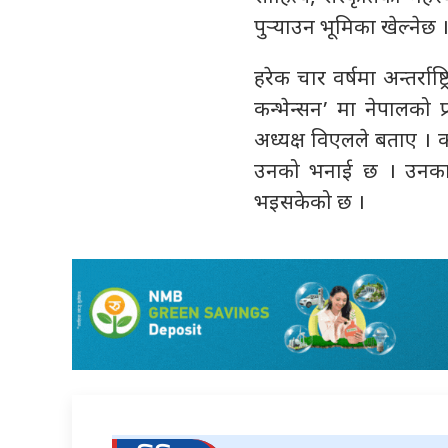
पुर्‍याउन भूमिका खेल्नेछ ।
हरेक चार वर्षमा अन्तर्राष
कन्भेन्सन’ मा नेपालको प्
अध्यक्ष विएलले बताए । क
उनको भनाई छ । उनका 
भइसकेको छ ।