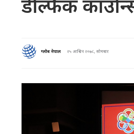
डेल्फिक काउन्स
ग्लोब नेपाल
२५ आश्विन २०७८, सोमबार