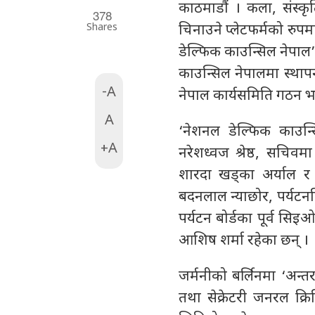
काठमाडौं । कला, संस्क
378
Shares
चिनाउने प्लेटफर्मको रुपमा
डेल्फिक काउन्सिल नेपा
काउन्सिल नेपालमा स्थाप
-A
नेपाल कार्यसमिति गठन भ
A
‘नेशनल डेल्फिक काउन्
+A
नरेशध्वज श्रेष्ठ, सचिवमा
शारदा खड्का अर्याल र द
बदनलाल न्याछोर, पर्यटनविद
पर्यटन बोर्डका पूर्व स
आशिष शर्मा रहेका छन् ।
जर्मनीको बर्लिनमा ‘अन्तर
तथा सेक्रेटरी जनरल क्रि