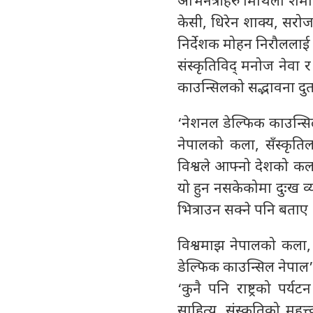
अभिनेत्रीहरु मिथिला शर्मा
केसी, धिरेन शाक्य, सरोज
निर्देशक मोहन निरौललाई म
संस्कृतिविद् मनोज नेवा र
काउन्सिलको सद्भावना दुत
‘नेशनल डेल्फिक काउन्सि
नेपालको कला, सँस्कृतिल
विश्वले आफ्नो देशको कला 
यो हुन नसकेकोमा दुःख व्य
भित्राउन सक्ने पनि बताए 
विश्वमाझ नेपालको कला, स
डेल्फिक काउन्सिल नेपाल’ 
‘कुनै पनि राष्ट्रको पर्य
साहित्य, संस्कृतिको महत्