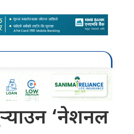
ुर्‍याउन ‘नेशनल