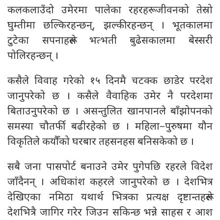
कलकलाउँदो उमेरमा पालेका रहरहरू जीवनको तेस्रो
घुम्तीमा छल्किरहन्छन्, झल्कीरहन्छन् । भूतकालमा
टुटेका सपनाहरूले भत्भती बुढेसकालमा बेस्सरी
पोलिरहन्छन् ।
कसैले विवाह गरेको १५ दिनमै चटक्क छाडेर परदेश
जानुपरेको छ । कसैले वैवाहिक उमेर नै परदेशमा
बिताउनुपरेको छ । असन्तुलित खानपानले बाँझोपनको
समस्या चौतर्फी बढीरहेको छ । महिला–पुरुषमा यौन
विकृतिले कयौँको घरबार तहसनहस बनिसकेको छ ।
सबै जना पासपोर्ट बनाउने उमेर पुगेपछि रहरले विदेश
जाँदैनन् । अधिकांश कहरले जानुपरेको छ । देशभित्र
देखिएका नमिठा यथार्थ भित्रका प्रत्यक्ष दृष्टान्तहरूले
देशभित्रै जागिर गरेर जिउन सकिन्छ भन्ने साहस र आश