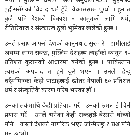
भयो । मुस्लिम धर्मका सिया समुदायभित्रका मुहमबद
इद्रीससँगको विवाद धर्म हुँदै विकाससम्म पुग्यो । हुन त
कुनै पनि देशको विकाश र कानुनको लागि धर्म,
रीतिरिवाज र संस्कारले ठूलो भुमिका खेलेको हुन्छ ।
उनले प्रसङ्ग आफ्नो देशको कानुनबाट सुरु गरे । हामीलाई
अचम्म लाग्न सक्छ, मुस्लिम देशहरूमा त्यहाँको कानुन ९०
प्रतिशत कुरानको आधारमा बनेको हुन्छ । पाकिस्तान
त्यसको अपवाद त हुने कुरै भएन । उनले हिन्दु
धर्र्मभित्रका केही पाटाहरूलाई खोतर नेपाली ६० प्रतिशत
धर्म र संस्कृतिकै कारण गरिब भएका हौँ ।
उनको तर्कमाथि केही प्रतिवाद गरेँ । उनको भ्रमलाई चिर्ने
प्रयास गरेँ । उनले भनेका केही शब्दहरूले बेस्सरी घोच्यो
पनि । कस्तो देशको नागरिक भएर जन्मिएछु ? प्रश्न पनि
मन उठ्यो।