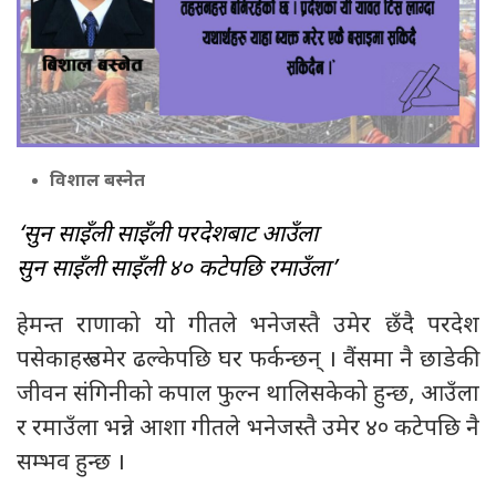
विशाल बस्नेत
‘सुन साइँली साइँली परदेशबाट आउँला
सुन साइँली साइँली ४० कटेपछि रमाउँला’
हेमन्त राणाको यो गीतले भनेजस्तै उमेर छँदै परदेश
पसेकाहरू उमेर ढल्केपछि घर फर्कन्छन् । वैंसमा नै छाडेकी
जीवन संगिनीको कपाल फुल्न थालिसकेको हुन्छ, आउँला
र रमाउँला भन्ने आशा गीतले भनेजस्तै उमेर ४० कटेपछि नै
सम्भव हुन्छ ।