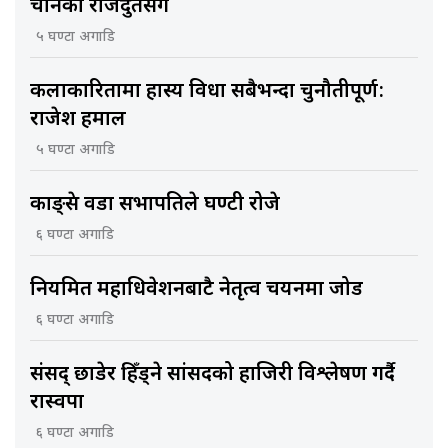
चीनका राजदुतसँग
५ घण्टा अगाडि
कलाकारितामा हास्य विधा सबैभन्दा चुनौतीपूर्ण:
राजेश हमाल
५ घण्टा अगाडि
काङ्ग्रेस वडा सभापतिले घण्टी रोजे
६ घण्टा अगाडि
नियमित महाधिवेशनबाटै नेतृत्व चयनमा जोड
६ घण्टा अगाडि
संसद् छाडेर हिँड्ने सांसदको हाजिरी विश्लेषण गर्दै
रास्वपा
६ घण्टा अगाडि