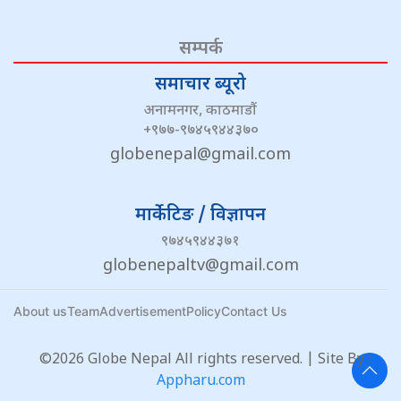
सम्पर्क
समाचार ब्यूरो
अनामनगर, काठमाडौं
+९७७-९७४५९४४३७०
globenepal@gmail.com
मार्केटिङ / विज्ञापन
९७४५९४४३७१
globenepaltv@gmail.com
About us
Team
Advertisement
Policy
Contact Us
©2026 Globe Nepal All rights reserved. | Site By :
Appharu.com