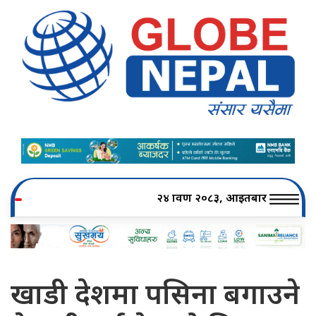
२४ श्रावण २०८३, आइतबार
खाडी देशमा पसिना बगाउने