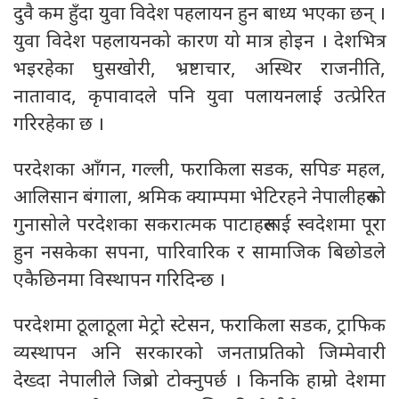
दुवै कम हुँदा युवा विदेश पहलायन हुन बाध्य भएका छन् ।
युवा विदेश पहलायनको कारण यो मात्र होइन । देशभित्र
भइरहेका घुसखोरी, भ्रष्टाचार, अस्थिर राजनीति,
नातावाद, कृपावादले पनि युवा पलायनलाई उत्प्रेरित
गरिरहेका छ ।
परदेशका आँगन, गल्ली, फराकिला सडक, सपिङ महल,
आलिसान बंगाला, श्रमिक क्याम्पमा भेटिरहने नेपालीहरूको
गुनासोले परदेशका सकरात्मक पाटाहरूलाई स्वदेशमा पूरा
हुन नसकेका सपना, पारिवारिक र सामाजिक बिछोडले
एकैछिनमा विस्थापन गरिदिन्छ ।
परदेशमा ठूलाठूला मेट्रो स्टेसन, फराकिला सडक, ट्राफिक
व्यस्थापन अनि सरकारको जनताप्रतिको जिम्मेवारी
देख्दा नेपालीले जिब्रो टोक्नुपर्छ । किनकि हाम्रो देशमा