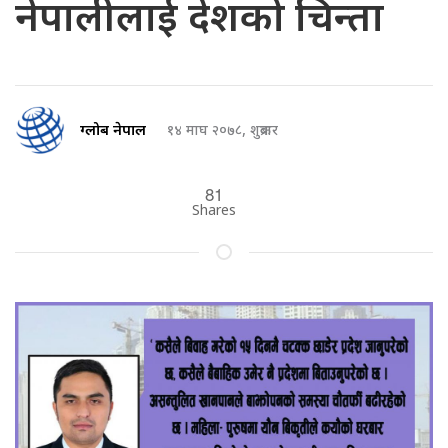
नेपालीलाई देशको चिन्ता
ग्लोब नेपाल
१४ माघ २०७८, शुक्रबार
81
Shares