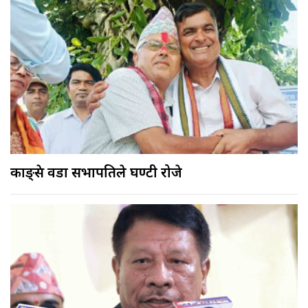
काङ्ग्रेस वडा सभापतिले घण्टी रोजे