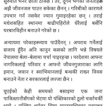
सुरुवात भनेर छाती ठोक्छ । तर, दूर्गम भेगका जनताहरूले
अझै जीवनजल पाउन सकेका छैनन् । गरिबीको कारणले
उपचार गर्न नसकेर ज्यान गुमाइरहेका छन् । तराई
मधेशसहित स्थानमा बाढीपहिरोले धेरैलाई बर्सेनि
घरबारविहीन बनाउने गरेको छ ।
अन्यायमा परेकाहरू न्याय पाउँदैनन् । अपराध गर्नेलाई
सजाय हुँदैन अनि कानुन कसको लागि भन्ने विषयले
नेपालमा बेला–बेलामा चर्चा पाइरहन्छ । परदेशमा आफ्ना
नागरिकलाई परिवार र आफ्नो जीवनगुजाराका लागि
इमान, जवान र स्वाभिमानलाई बन्धकी राख्न विवस
बनाउने नेता र सरकारलाई लज्जा छैन ।
यूएईको केही समयको बसाइमा एक जना
पाकिस्तानीसँगको भेटमा यो पंक्तिकारको ठूलो चर्काचर्की