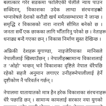
बलात्कार गरेर सडकमा फालिएकी चेलीले न्याय पाउन
सक्दिनन्, विकाशका उदेक लाग्दा संरचनाहरूको
भग्नावेषले देशको करौडौ खर्च मर्मतसम्भारमा नै जान्छ ।
समृद्धि र विकासको नारा नारामै सीमित बनेको छ ।
जनता सधैँ एक छाकका लागि भौँतारिनु परेको छ । नेताहरू
धनाढ्य बन्दै गएका छन् । विकास निर्माण सुस्त देखिन्छ ।
अफ्रिकी देशहरू युगाण्डा, नाइजेरियाका मानिसले
नेपालीलाई खिस्याउँछन् । नेपालीहरू सामान्य विकाशलाई
त ‘ओहो’ भन्छन् भने विकाशका दृष्टिले नेपाल धेरैपछि
रहेको सहजै अनुमान लगाएर उनीहरू नेपालीलाई हेर्ने
दृष्टीकोण नै परिवर्तन गर्छन् ।
नेपालमा यातायातको मात्र हैन हरेक विकाशका संरचनाहरू
धेरै पछाडि छन् । सामान्य कामलाई सरकार नया युगको