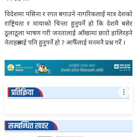
विदेशमा पसिना र रगत बगाउने नागरिकलाई मात्र देशको
राष्ट्रियता र मायाको चिन्ता हुनुपर्ने हो कि देशमै बसेर
ठूलाठूला भाषण गरी जनतालाई आँखामा छारो हालिरहने
नेताहरूलाई पनि हुनुपर्ने हो ? आफैँलाई मनमनै प्रश्न गरेँ ।
प्रतिक्रिया
सम्बन्धित खवर