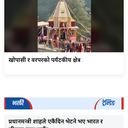
खोपासी र वरपरको पर्यटकीय क्षेत्र
भर्खरै
ट्रेन्डिङ
प्रधानमन्त्री शाहले एकैदिन भेटने भए भारत र