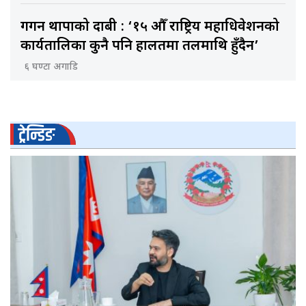
गगन थापाको दाबी : ‘१५ औँ राष्ट्रिय महाधिवेशनको
कार्यतालिका कुनै पनि हालतमा तलमाथि हुँदैन’
६ घण्टा अगाडि
ट्रेन्डिङ