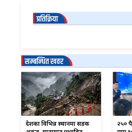
प्रतिक्रिया
सम्बन्धित खवर
देशका विभिन्न स्थानमा सडक
२५० रु