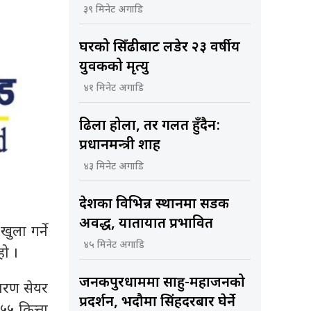
३९ मिनेट अगाडि
घरको सिँढीबाट लडेर २३ वर्षीय
युवकको मृत्यु
४१ मिनेट अगाडि
ढिला होला, तर गलत हुँदैन:
प्रधानमन्त्री शाह
४३ मिनेट अगाडि
देशका विभिन्न स्थानमा सडक
अवरुद्ध, यातायात प्रभावित
ुला गर्ने
४५ मिनेट अगाडि
ो ।
जनकपुरधाममा साहु-महाजनको
ारण सेयर
प्रदर्शन, भदौमा सिंहदरबार घेर्ने
५५ कित्ता