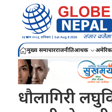
२३ श्रावण २०८३, शनिबार | Sat Aug 8 2026
मुख्य समाचार
राजनीति
आर्थिक
अमेरिक
धौलागिरी लघुव