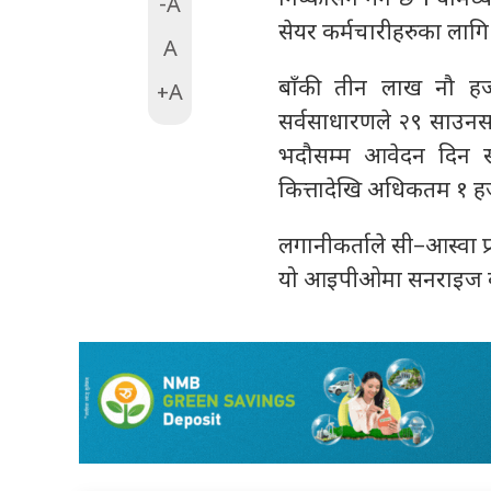
-A
सेयर कर्मचारीहरुका लागि
A
बाँकी तीन लाख नौ हज
+A
सर्वसाधारणले २९ साउनस
भदौसम्म आवेदन दिन स
कित्तादेखि अधिकतम १ हज
लगानीकर्ताले सी–आस्वा प्र
यो आइपीओमा सनराइज क्या