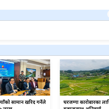
पैयाँको सामान खरिद गर्नेले
घरजग्गा कारोबारका ला