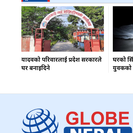
यादवको परिवारलाई प्रदेश सरकारले
घरको सिँ
घर बनाइदिने
युवकको म