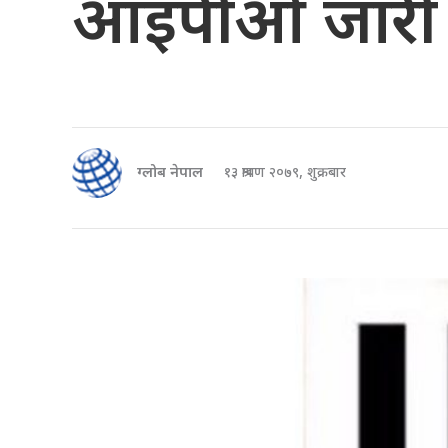
आइपीओ जारी गर
ग्लोब नेपाल
१३ श्रावण २०७९, शुक्रबार