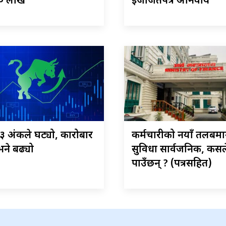
० लाख
इजाजतपत्र अनिवार्य
 १३ अंकले घट्यो, कारोबार
कर्मचारीको नयाँ तलबमा
ने बढ्यो
सुविधा सार्वजनिक, कस
पाउँछन् ? (पत्रसहित)