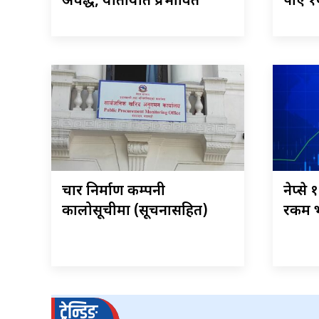
अवरुद्ध, यातायात प्रभावित
पाए १
चार निर्माण कम्पनी
नेप्से
कालोसूचीमा (सूचनासहित)
रकम भ
ट्रेन्डिङ