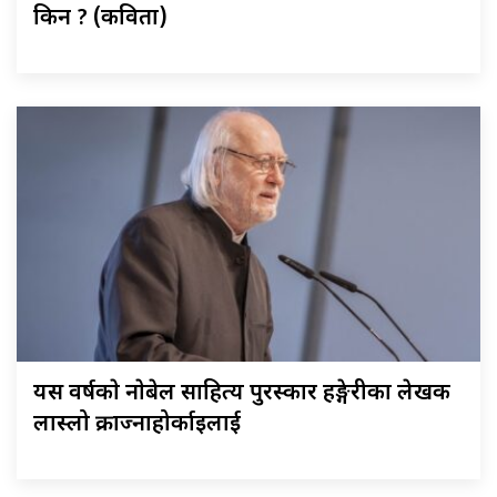
किन ? (कविता)
यस वर्षकाे नाेबेल साहित्य पुरस्कार हङ्गेरीका लेखक
लास्लो क्राज्नाहोर्काइलाई