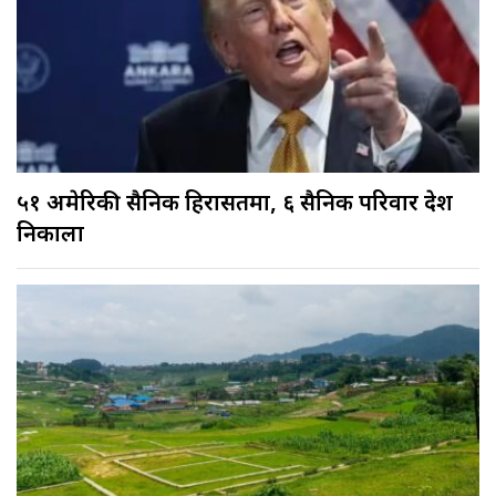
५१ अमेरिकी सैनिक हिरासतमा, ६ सैनिक परिवार देश
निकाला