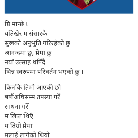
प्रिय मान्छे !
यतिखेर म संसारकै
सुखको अनुभुति गरिरहेको छु
आनन्दमा छु, प्रेममा छु
नयाँ उत्साह थपिँदै
भिन्न स्वरुपमा परिवर्तन भएको छु ।
किनकि तिमी आएकी छौ
बर्षाैअघिसम्म तपस्या गरेँ
साधना गरेँ
म लिप्त थिएँ
म तिम्रो प्रेममा
मलाई लागेको थियो