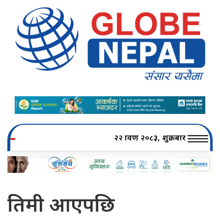
२२ श्रावण २०८३, शुक्रबार
तिमी आएपछि