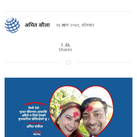
अमित संग्रौला
१६ श्रावण २०७९, सोमबार
1.4k
Shares