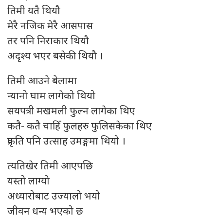
तिमी यतै थियौ
मेरै नजिक मेरै आसपास
तर पनि निराकार थियौ
अदृश्य भएर बसेकी थियौ ।
तिमी आउने बेलामा
न्यानो घाम लागेको थियो
सयपत्री मखमली फुल्न लागेका थिए
कतै- कतै चाहिँ फुलहरु फुलिसकेका थिए
प्रकृति पनि उत्साह उमङ्गमा थियो ।
त्यतिखेर तिमी आएपछि
यस्तो लाग्यो
अध्यारोबाट उज्यालो भयो
जीवन धन्य भएको छ