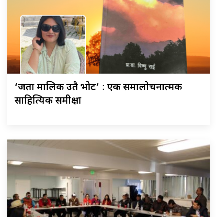
‘जता मालिक उतै भोट’ : एक समालोचनात्मक
साहित्यिक समीक्षा