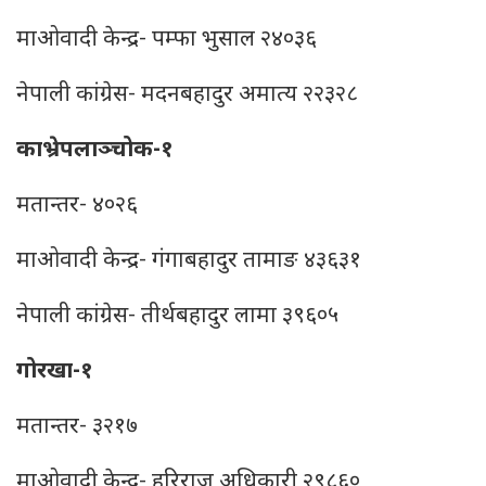
माओवादी केन्द्र- पम्फा भुसाल २४०३६
नेपाली कांग्रेस- मदनबहादुर अमात्य २२३२८
काभ्रेपलाञ्चोक-१
मतान्तर- ४०२६
माओवादी केन्द्र- गंगाबहादुर तामाङ ४३६३१
नेपाली कांग्रेस- तीर्थबहादुर लामा ३९६०५
गोरखा-१
मतान्तर- ३२१७
माओवादी केन्द्र- हरिराज अधिकारी २९८६०