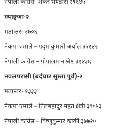
नेपाली कांग्रेस- शंकर भण्डारी २९६४५
स्याङ्जा-२
मतान्तर- ३७०६
नेकपा एमाले – पद्‍माकुमारी अर्याल ३५१४२
नेपाली कांग्रेस – गोपालमान श्रेष्ठ ३१४३६
नवलपरासी (बर्दघाट सुस्ता पूर्व)-२
मतान्तर- १३३३
नेकपा एमाले – तिलबहादुर महत क्षेत्री ३९०५३
नेपाली कांग्रेस – विष्णुकुमार कार्की ३७७२०