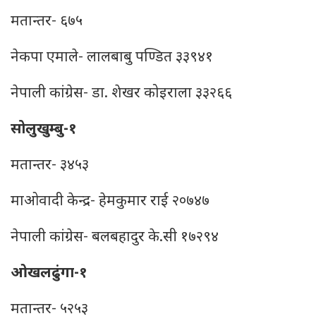
मतान्तर- ६७५
नेकपा एमाले- लालबाबु पण्डित ३३९४१
नेपाली कांग्रेस- डा. शेखर कोइराला ३३२६६
सोलुखुम्बु-१
मतान्तर- ३४५३
माओवादी केन्द्र- हेमकुमार राई २०७४७
नेपाली कांग्रेस- बलबहादुर के.सी १७२९४
ओखलढुंगा-१
मतान्तर- ५२५३