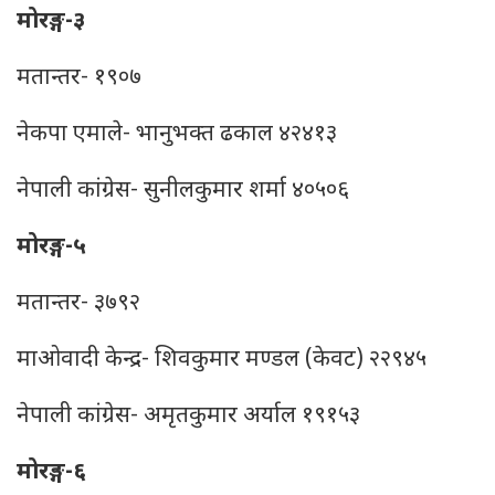
मोरङ्ग-३
मतान्तर- १९०७
नेकपा एमाले- भानुभक्त ढकाल ४२४१३
नेपाली कांग्रेस- सुनीलकुमार शर्मा ४०५०६
मोरङ्ग-५
मतान्तर- ३७९२
माओवादी केन्द्र- शिवकुमार मण्डल (केवट) २२९४५
नेपाली कांग्रेस- अमृतकुमार अर्याल १९१५३
मोरङ्ग-६