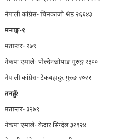
नेपाली कांग्रेस- चिनकाजी श्रेष्ठ २६६४३
मनाङ्ग-१
मतान्तर- २७९
नेकपा एमाले- पोल्देनछोपाङ गुरुङ्ग २३००
नेपाली कांग्रेस- टेकबहादुर गुरुङ २०२१
तनहुँ-२
मतान्तर- ३२७९
नेकपा एमाले- केदार सिग्देल ३२९२४