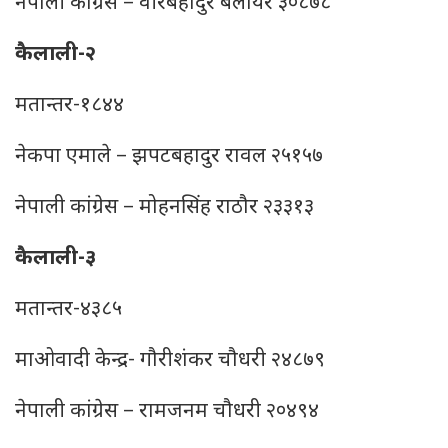
नेपाली कांग्रेस – वीरबहादुर बलायर ३०८७८
कैलाली-२
मतान्तर-१८४४
नेकपा एमाले – झपटबहादुर रावल २५१५७
नेपाली कांग्रेस – मोहनसिंह राठौर २३३१३
कैलाली-३
मतान्तर-४३८५
माओवादी केन्द्र- गौरीशंकर चौधरी २४८७९
नेपाली कांग्रेस – रामजनम चौधरी २०४९४