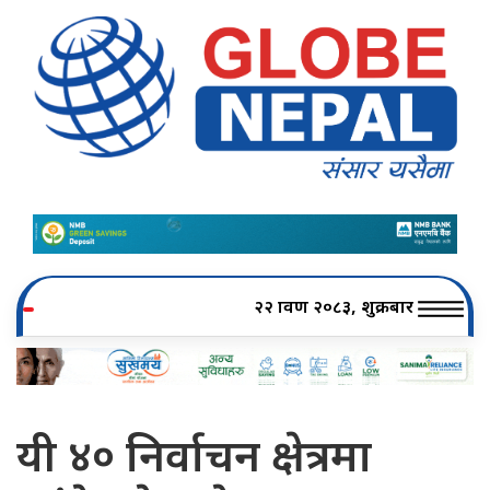
२२ श्रावण २०८३, शुक्रबार
यी ४० निर्वाचन क्षेत्रमा