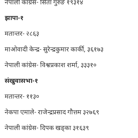
नेपाली कांग्रेस- सिता गुरुङ १९३१४
झापा-१
मतान्तर- २८६३
माओवादी केन्द्र- सुरेन्द्रकुमार कार्की, ३६१७३
नेपाली कांग्रेस- विश्वप्रकाश शर्मा, ३३३१०
संखुवासभा-१
मतान्तर- ११३०
नेकपा एमाले- राजेन्द्रप्रसाद गौत्तम ३२७६९
नेपाली कांग्रेस- दिपक खड्का ३१६३९