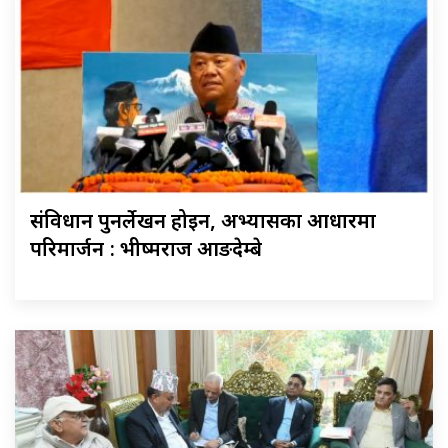
संविधान पुनर्लेखन होइन, अभ्यासका आधारमा
परिमार्जन : भीष्मराज आङदेम्बे