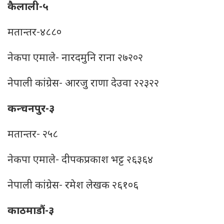
कैलाली-५
मतान्तर-४८८०
नेकपा एमाले- नारदमुनि राना २७२०२
नेपाली कांग्रेस- आरजु राणा देउवा २२३२२
कन्चनपुर-३
मतान्तर- २५८
नेकपा एमाले- दीपकप्रकाश भट्ट २६३६४
नेपाली कांग्रेस- रमेश लेखक २६१०६
काठमाडौं-३