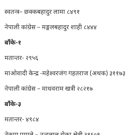
स्वतन्त्र– छक्कबहादुर लामा ८४९१
नेपाली कांग्रेस – मङ्गलबहादुर शाही ८४४४
बाँके-१
मतान्तर- २९५६
माओवादी केन्द्र -महेश्‍वरजंग गहतराज (अथक) ३११७३
नेपाली कांग्रेस – माधवराम खत्री २८२१७
बाँके-३
मतान्तर- ४९८४