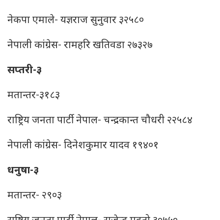
नेकपा एमाले- यज्ञराज सुनुवार ३२५८०
नेपाली कांग्रेस- रामहरि खतिवडा २७३२७
सप्तरी-३
मतान्तर-३१८३
राष्ट्रिय जनता पार्टी नेपाल- चन्द्रकान्त चौधरी २२५८४
नेपाली कांग्रेस- दिनेशकुमार यादव १९४०१
धनुषा-३
मतान्तर- २९०३