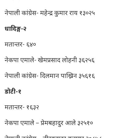
नेपाली कांग्रेस- महेन्‍द्र कुमार राय १३०२५
धादिङ्ग-२
मतान्तर- ६४०
नेकपा एमाले- खेमप्रसाद लोहनी ३६२५६
नेपाली कांग्रेस- दिलमान पाख्रिन ३५६१६
डोटी-१
मतान्तर- १६३२
नेकपा एमाले – प्रेमबहादुर आले ३२५१०